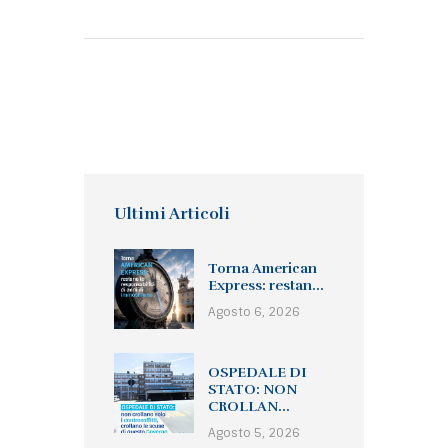
Ultimi Articoli
Torna American
Express: restan...
Agosto 6, 2026
OSPEDALE DI
STATO: NON
CROLLAN...
Agosto 5, 2026