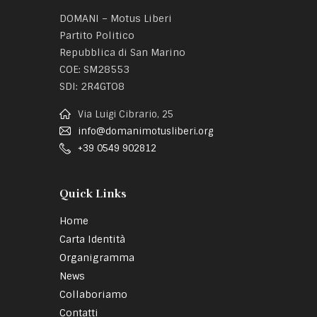
DOMANI – Motus Liberi
Partito Politico
Repubblica di San Marino
COE: SM28553
SDI: 2R4GTO8
Via Luigi Cibrario, 25
info@domanimotusliberi.org
+39 0549 902812
Quick Links
Home
Carta Identità
Organigramma
News
Collaboriamo
Contatti