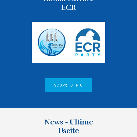
ECR
SCOPRI DI PIU
News - Ultime
Uscite