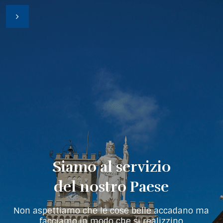
Siamo al servizio
del nostro Paese
Non aspettiamo che le cose belle accadano ma
facciamo in modo che si realizzino