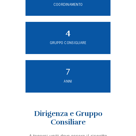
COORDINAMENTO
4
GRUPPO CONSIGLIARE
7
ANNI
Dirigenza e Gruppo
Consiliare