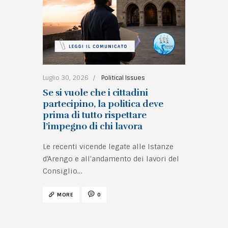
Luglio 30, 2026
Political Issues
Se si vuole che i cittadini
partecipino, la politica deve
prima di tutto rispettare
l’impegno di chi lavora
Le recenti vicende legate alle Istanze
d'Arengo e all'andamento dei lavori del
Consiglio…
MORE
0