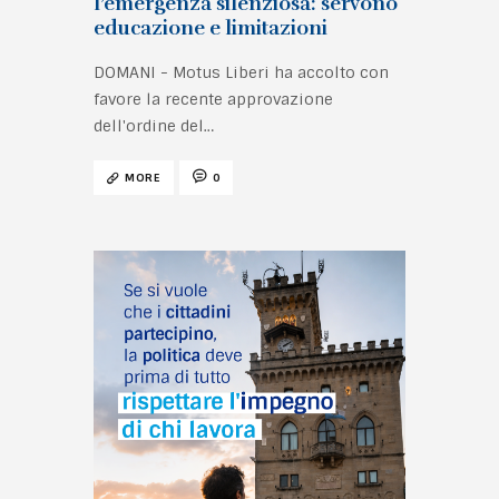
l’emergenza silenziosa: servono
educazione e limitazioni
DOMANI - Motus Liberi ha accolto con
favore la recente approvazione
dell'ordine del…
MORE
0