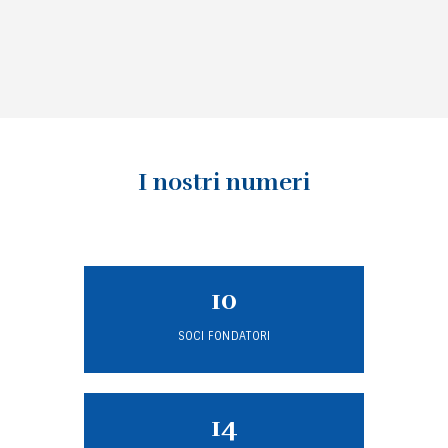
I nostri numeri
10
SOCI FONDATORI
14