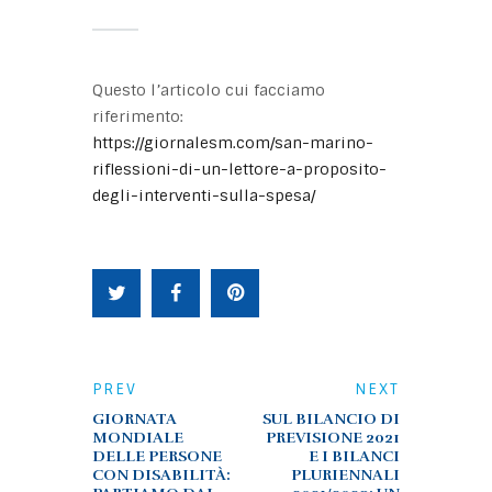
Questo l’articolo cui facciamo
riferimento:
https://giornalesm.com/san-marino-
riflessioni-di-un-lettore-a-proposito-
degli-interventi-sulla-spesa/
PREV
NEXT
GIORNATA
SUL BILANCIO DI
MONDIALE
PREVISIONE 2021
DELLE PERSONE
E I BILANCI
CON DISABILITÀ:
PLURIENNALI