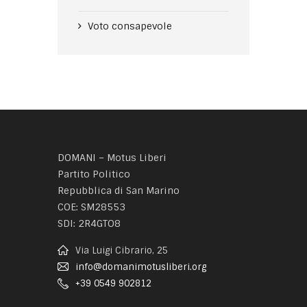
Voto consapevole
DOMANI – Motus Liberi
Partito Politico
Repubblica di San Marino
COE: SM28553
SDI: 2R4GTO8
Via Luigi Cibrario, 25
info@domanimotusliberi.org
+39 0549 902812