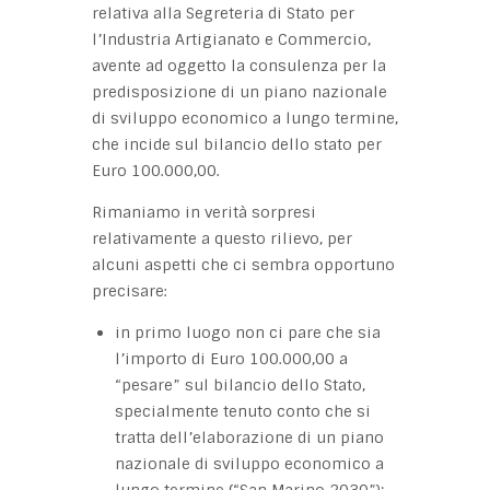
relativa alla Segreteria di Stato per
l’Industria Artigianato e Commercio,
avente ad oggetto la consulenza per la
predisposizione di un piano nazionale
di sviluppo economico a lungo termine,
che incide sul bilancio dello stato per
Euro 100.000,00.
Rimaniamo in verità sorpresi
relativamente a questo rilievo, per
alcuni aspetti che ci sembra opportuno
precisare:
in primo luogo non ci pare che sia
l’importo di Euro 100.000,00 a
“pesare” sul bilancio dello Stato,
specialmente tenuto conto che si
tratta dell’elaborazione di un piano
nazionale di sviluppo economico a
lungo termine (“San Marino 2030”);