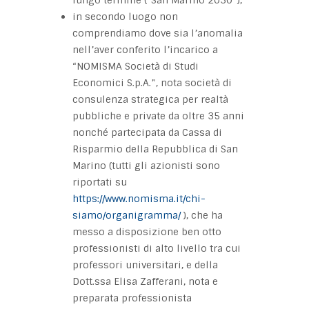
in secondo luogo non
comprendiamo dove sia l’anomalia
nell’aver conferito l’incarico a
“NOMISMA Società di Studi
Economici S.p.A.”, nota società di
consulenza strategica per realtà
pubbliche e private da oltre 35 anni
nonché partecipata da Cassa di
Risparmio della Repubblica di San
Marino (tutti gli azionisti sono
riportati su
https://www.nomisma.it/chi-
siamo/organigramma/
), che ha
messo a disposizione ben otto
professionisti di alto livello tra cui
professori universitari, e della
Dott.ssa Elisa Zafferani, nota e
preparata professionista