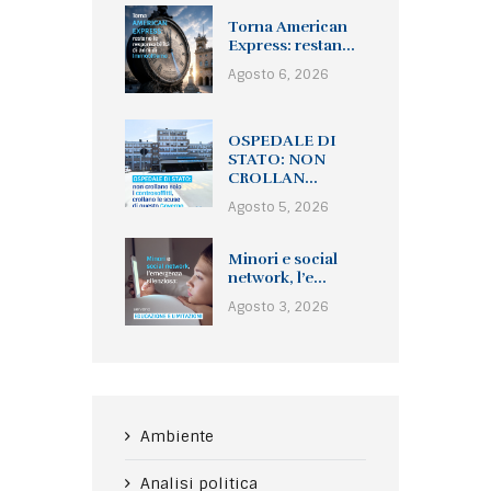
Torna American
Express: restan...
Agosto 6, 2026
OSPEDALE DI
STATO: NON
CROLLAN...
Agosto 5, 2026
Minori e social
network, l’e...
Agosto 3, 2026
Ambiente
Analisi politica