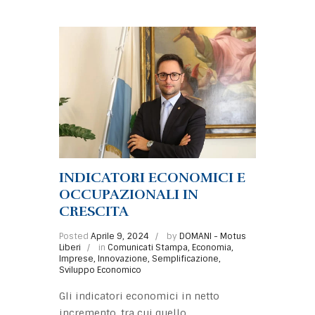
INDICATORI ECONOMICI E
OCCUPAZIONALI IN
CRESCITA
Posted
Aprile 9, 2024
by
DOMANI - Motus
Liberi
in
Comunicati Stampa
,
Economia
,
Imprese
,
Innovazione
,
Semplificazione
,
Sviluppo Economico
Gli indicatori economici in netto
incremento, tra cui quello