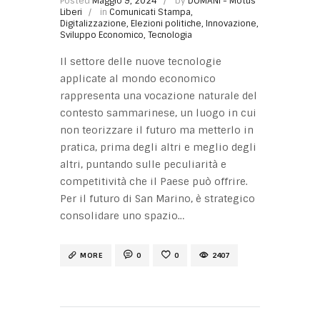
Posted
Maggio 9, 2024
by
DOMANI - Motus
Liberi
in
Comunicati Stampa
,
Digitalizzazione
,
Elezioni politiche
,
Innovazione
,
Sviluppo Economico
,
Tecnologia
Il settore delle nuove tecnologie
applicate al mondo economico
rappresenta una vocazione naturale del
contesto sammarinese, un luogo in cui
non teorizzare il futuro ma metterlo in
pratica, prima degli altri e meglio degli
altri, puntando sulle peculiarità e
competitività che il Paese può offrire.
Per il futuro di San Marino, è strategico
consolidare uno spazio…
MORE
0
0
2407