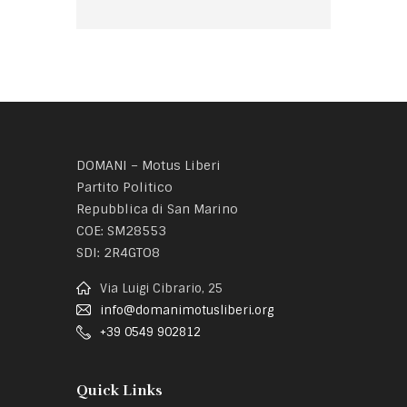
DOMANI – Motus Liberi
Partito Politico
Repubblica di San Marino
COE: SM28553
SDI: 2R4GTO8
Via Luigi Cibrario, 25
info@domanimotusliberi.org
+39 0549 902812
Quick Links