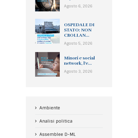
Agosto 6, 2026
OSPEDALE DI
STATO: NON
CROLLAN...
Agosto 5, 2026
Minori e social
network, l’e...
Agosto 3, 2026
Ambiente
Analisi politica
Assemblee D-ML