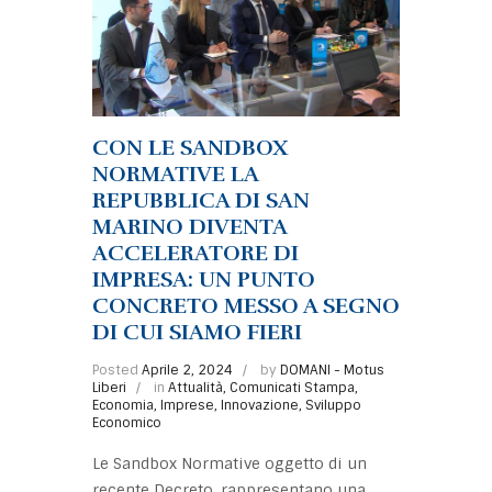
CON LE SANDBOX
NORMATIVE LA
REPUBBLICA DI SAN
MARINO DIVENTA
ACCELERATORE DI
IMPRESA: UN PUNTO
CONCRETO MESSO A SEGNO
DI CUI SIAMO FIERI
Posted
Aprile 2, 2024
by
DOMANI - Motus
Liberi
in
Attualità
,
Comunicati Stampa
,
Economia
,
Imprese
,
Innovazione
,
Sviluppo
Economico
Le Sandbox Normative oggetto di un
recente Decreto, rappresentano una