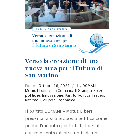
Verso la creazione di una
nuova area per il Futuro di
San Marino
Posted
Ottobre 18, 2024
by
DOMANI -
Motus Liberi
in
Comunicati Stampa
,
Forze
politiche
,
Innovazione
,
Partito
,
Political Issues
,
Riforme
,
Sviluppo Economico
Il partito DOMANI – Motus Liberi
presenta la sua proposta politica come
punto d'incontro per tutte le forze di
centro e centro-destra, unite da una