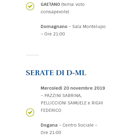
GAETANO
(tema: voto
consapevole)
Domagnano
– Sala Montelupo
– Ore 21:00
SERATE DI D-ML
Mercoledì 20 novembre 2019
– PAZZINI SABRINA,
PELLICCIONI SAMUELE e RIGHI
FEDERICO
Dogana
– Centro Sociale –
Ore 21:00