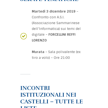
Martedì 3 dicembre 2019
–
Confronto con A.S.I.
(Associazione Sammarinese
dell’Informatica) sui temi del
digitale –
FORCELLINI REFFI
LORENZO
Murata
– Sala polivalente (ex
tiro a volo) – Ore 21:00
INCONTRI
ISTITUZIONALI NEI
CASTELLI – TUTTE LE