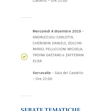
Castello – Ore 21:00
Mercoledì 4 dicembre 2019
–
ANDRUCCIOLI CARLOTTA,
CHERUBINI DANIELE, DOLCINI
MIRKO, PELLICCIONI MICHELA,
TROINA GAETANO e ZAFFERANI
ELISA
Serravalle
– Sala del Castello
– Ore 21:00
SERATE TEMATICHE