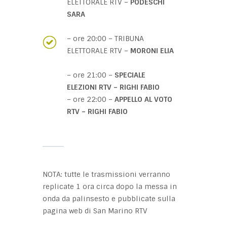
ELETTORALE RTV –
PODESCHI
SARA
– ore 20:00 – TRIBUNA
ELETTORALE RTV –
MORONI ELIA
– ore 21:00 –
SPECIALE
ELEZIONI RTV – RIGHI FABIO
– ore 22:00 –
APPELLO AL VOTO
RTV – RIGHI FABIO
NOTA: tutte le trasmissioni verranno
replicate 1 ora circa dopo la messa in
onda da palinsesto e pubblicate sulla
pagina web di San Marino RTV