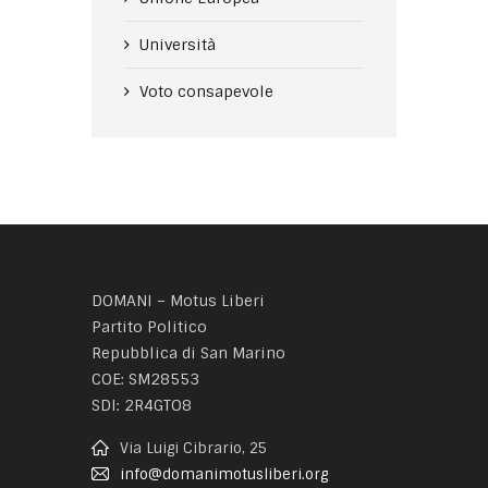
Università
Voto consapevole
DOMANI – Motus Liberi
Partito Politico
Repubblica di San Marino
COE: SM28553
SDI: 2R4GTO8
Via Luigi Cibrario, 25
info@domanimotusliberi.org