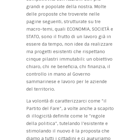
grandi e popolate della nostra. Molte
delle proposte che troverete nelle
pagine seguenti, strutturate su tre
macro-temi, quali ECONOMIA, SOCIETÀ e
STATO, sono il frutto di un lavoro già in
essere da tempo, non idee da realizzare
ma progetti esistenti che rispettano
cinque pilastri immutabili: un obiettivo
chiaro, chi ne beneficia, chi finanzia, il
controllo in mano al Governo
sammarinese e lavoro per le aziende
del territorio.
La volontà di caratterizzarci come “il
Partito del Fare”, a volte anche a scapito
di illogicità definite come le “regole
della politica”, tutelando l’esistente e
stimolando il nuovo è la proposta che
diamo a tutti i cittadini e ci auguriamo