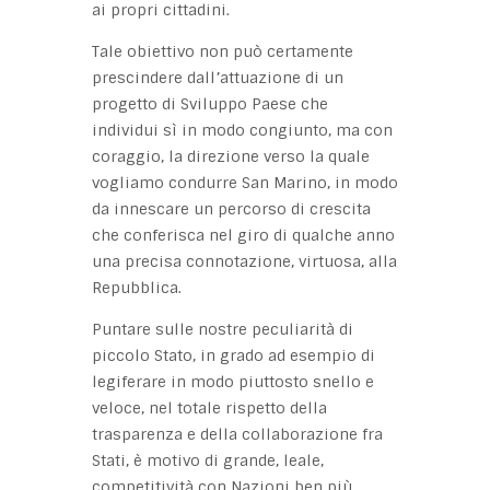
ai propri cittadini.
Tale obiettivo non può certamente
prescindere dall’attuazione di un
progetto di Sviluppo Paese che
individui sì in modo congiunto, ma con
coraggio, la direzione verso la quale
vogliamo condurre San Marino, in modo
da innescare un percorso di crescita
che conferisca nel giro di qualche anno
una precisa connotazione, virtuosa, alla
Repubblica.
Puntare sulle nostre peculiarità di
piccolo Stato, in grado ad esempio di
legiferare in modo piuttosto snello e
veloce, nel totale rispetto della
trasparenza e della collaborazione fra
Stati, è motivo di grande, leale,
competitività con Nazioni ben più