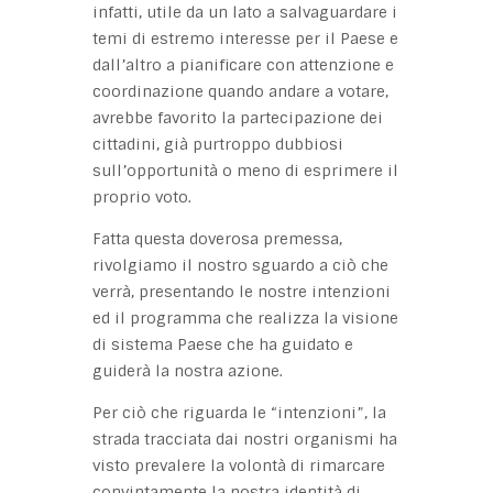
infatti, utile da un lato a salvaguardare i
temi di estremo interesse per il Paese e
dall’altro a pianificare con attenzione e
coordinazione quando andare a votare,
avrebbe favorito la partecipazione dei
cittadini, già purtroppo dubbiosi
sull’opportunità o meno di esprimere il
proprio voto.
Fatta questa doverosa premessa,
rivolgiamo il nostro sguardo a ciò che
verrà, presentando le nostre intenzioni
ed il programma che realizza la visione
di sistema Paese che ha guidato e
guiderà la nostra azione.
Per ciò che riguarda le “intenzioni”, la
strada tracciata dai nostri organismi ha
visto prevalere la volontà di rimarcare
convintamente la nostra identità di