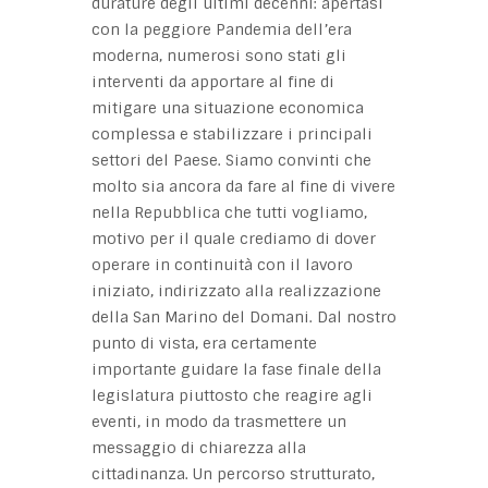
durature degli ultimi decenni: apertasi
con la peggiore Pandemia dell’era
moderna, numerosi sono stati gli
interventi da apportare al fine di
mitigare una situazione economica
complessa e stabilizzare i principali
settori del Paese. Siamo convinti che
molto sia ancora da fare al fine di vivere
nella Repubblica che tutti vogliamo,
motivo per il quale crediamo di dover
operare in continuità con il lavoro
iniziato, indirizzato alla realizzazione
della San Marino del Domani. Dal nostro
punto di vista, era certamente
importante guidare la fase finale della
legislatura piuttosto che reagire agli
eventi, in modo da trasmettere un
messaggio di chiarezza alla
cittadinanza. Un percorso strutturato,