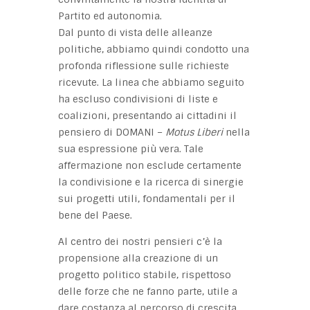
Partito ed autonomia.
Dal punto di vista delle alleanze
politiche, abbiamo quindi condotto una
profonda riflessione sulle richieste
ricevute. La linea che abbiamo seguito
ha escluso condivisioni di liste e
coalizioni, presentando ai cittadini il
pensiero di DOMANI –
Motus Liberi
nella
sua espressione più vera. Tale
affermazione non esclude certamente
la condivisione e la ricerca di sinergie
sui progetti utili, fondamentali per il
bene del Paese.
Al centro dei nostri pensieri c’è la
propensione alla creazione di un
progetto politico stabile, rispettoso
delle forze che ne fanno parte, utile a
dare costanza al percorso di crescita