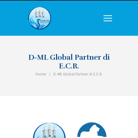
D-ML Global Partner di
E.C.R.
Home
D-ML Global Partner di E.C.R.