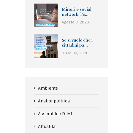
Minori e social
network, l’e...
Agosto 3, 2026
Se si vuole che i
cittadini pa...
Luglio 30, 2026
Ambiente
Analisi politica
Assemblee D-ML
Attualità