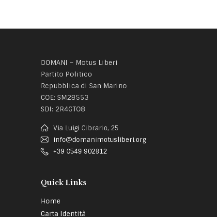
DOMANI – Motus Liberi
Partito Politico
Repubblica di San Marino
COE: SM28553
SDI: 2R4GTO8
Via Luigi Cibrario, 25
info@domanimotusliberi.org
+39 0549 902812
Quick Links
Home
Carta Identità