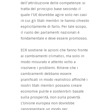
dell’attribuzione delle competenze: si
tratta del principio base secondo il
quale l’UE dovrebbe agire solo nei casi
in cui gli Stati membri le hanno chiesto
esplicitamente di farlo. Per tale scopo,
il ruolo dei parlamenti nazionali è
fondamentale e deve essere promosso.
ECR sostiene le azioni che fanno fronte
ai cambiamenti climatici, ma solo in
modo misurato e attento volto a
risolvere i problemi. Ritiene che i
cambiamenti debbano essere
pianificati in modo realistico affinché i
nostri Stati membri possano creare
economie pulite e sostenibili basate
sulla prosperità, non sulla povertà.
L’Unione europea non dovrebbe
rappresentare un modo per