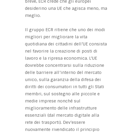
breve, ECR crede che gli europei
desiderino una UE che agisca meno, ma
meglio.
Il gruppo ECR ritiene che uno dei modi
migliori per migliorare la vita
quotidiana dei cittadini dell’UE consista
nel favorire la creazione di posti di
lavoro e la ripresa economica. L’UE
dovrebbe concentrarsi sulla riduzione
delle barriere all’interno del mercato
unico, sulla garanzia della difesa dei
diritti dei consumatori in tutti gli Stati
membri, sul sostegno alle piccole e
medie imprese nonché sul
miglioramento delle infrastrutture
essenziali (dal mercato digitale alla
rete dei trasporti). Dev’essere
nuovamente rivendicato il principio