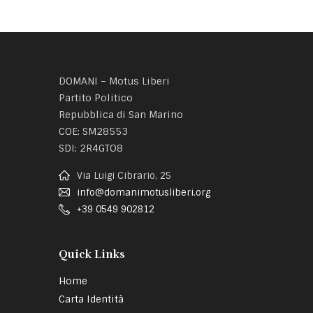
DOMANI – Motus Liberi
Partito Politico
Repubblica di San Marino
COE: SM28553
SDI: 2R4GTO8
Via Luigi Cibrario, 25
info@domanimotusliberi.org
+39 0549 902812
Quick Links
Home
Carta Identità