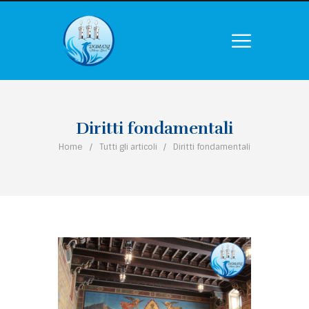
Diritti fondamentali
Home
Tutti gli articoli
Diritti fondamentali