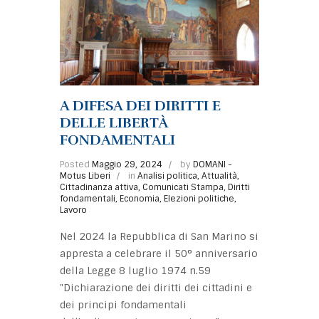
A DIFESA DEI DIRITTI E
DELLE LIBERTÀ
FONDAMENTALI
Posted
Maggio 29, 2024
by
DOMANI -
Motus Liberi
in
Analisi politica
,
Attualità
,
Cittadinanza attiva
,
Comunicati Stampa
,
Diritti
fondamentali
,
Economia
,
Elezioni politiche
,
Lavoro
Nel 2024 la Repubblica di San Marino si
appresta a celebrare il 50° anniversario
della Legge 8 luglio 1974 n.59
"Dichiarazione dei diritti dei cittadini e
dei principi fondamentali