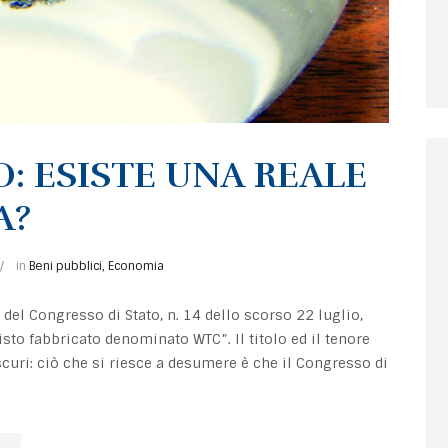
O: ESISTE UNA REALE
A?
in
Beni pubblici
,
Economia
del Congresso di Stato, n. 14 dello scorso 22 luglio,
to fabbricato denominato WTC”. Il titolo ed il tenore
oscuri: ciò che si riesce a desumere è che il Congresso di