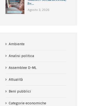
l’e...
Agosto 3, 2026
Ambiente
Analisi politica
Assemblee D-ML
Attualità
Beni pubblici
Categorie economiche