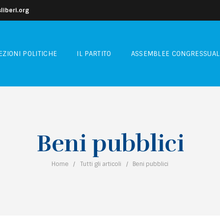
iberi.org
EZIONI POLITICHE
IL PARTITO
ASSEMBLEE CONGRESSUAL
Beni pubblici
Home
Tutti gli articoli
Beni pubblici