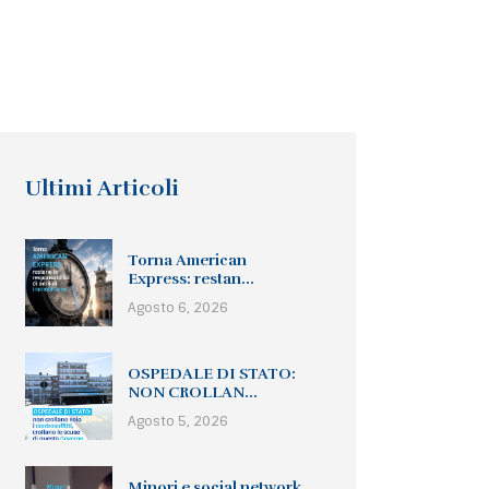
Ultimi Articoli
Torna American
Express: restan...
Agosto 6, 2026
OSPEDALE DI STATO:
NON CROLLAN...
Agosto 5, 2026
Minori e social network,