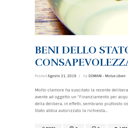
BENI DELLO STAT
CONSAPEVOLEZZ
Posted
Agosto 21, 2019
by
DOMANI - Motus Liberi
Molto clamore ha suscitato la recente delibera 
avente ad oggetto un “Finanziamento per acquis
della delibera, in effetti, sembrano piuttosto 
Stato abbia autorizzato la richiesta…