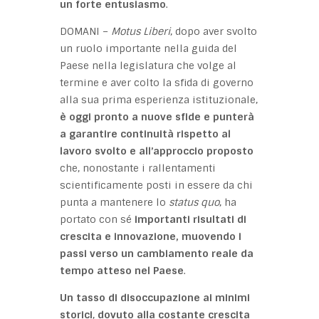
un forte entusiasmo
.
DOMANI –
Motus Liberi
, dopo aver svolto
un ruolo importante nella guida del
Paese nella legislatura che volge al
termine e aver colto la sfida di governo
alla sua prima esperienza istituzionale,
è oggi pronto a nuove sfide e punterà
a garantire continuità rispetto al
lavoro svolto e all’approccio proposto
che, nonostante i rallentamenti
scientificamente posti in essere da chi
punta a mantenere lo
status quo
, ha
portato con sé
importanti risultati di
crescita e innovazione, muovendo i
passi verso un cambiamento reale da
tempo atteso nel Paese
.
Un tasso di disoccupazione ai minimi
storici
,
dovuto alla costante crescita