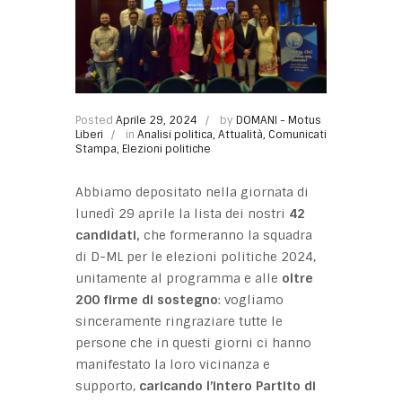
Posted
Aprile 29, 2024
by
DOMANI - Motus
Liberi
in
Analisi politica
,
Attualità
,
Comunicati
Stampa
,
Elezioni politiche
Abbiamo depositato nella giornata di
lunedì 29 aprile la lista dei nostri
42
candidati,
che formeranno la squadra
di D-ML per le elezioni politiche 2024,
unitamente al programma e alle
oltre
200 firme di sostegno
: vogliamo
sinceramente ringraziare tutte le
persone che in questi giorni ci hanno
manifestato la loro vicinanza e
supporto,
caricando l’intero Partito di