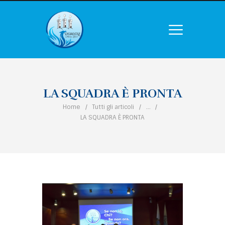
LA SQUADRA È PRONTA
Home
Tutti gli articoli
...
LA SQUADRA È PRONTA