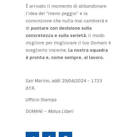
È arrivato il momento di abbandonare
l’idea del “meno peggio” e la
convinzione che nulla mai cambierà e
di
puntare con decisione sulla
concretezza e sulla serietà
: il modo
migliore per migliorare il tuo Domani è
sceglierlo insieme.
La nostra squadra
è pronta e, come sempre, al lavoro.
San Marino, addì 29/04/2024 – 1723
d.f.R.
Ufficio Stampa
DOMANI –
Motus Liberi