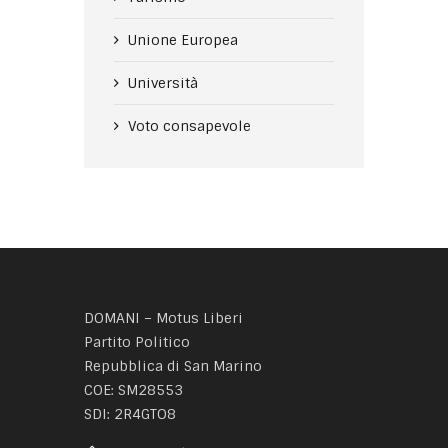
Unione Europea
Università
Voto consapevole
DOMANI – Motus Liberi
Partito Politico
Repubblica di San Marino
COE: SM28553
SDI: 2R4GTO8