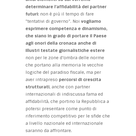
determinare l’affidabilità dei partner
futuri:
non è più il tempo di fare
“tentativi di governo”. Noi
vogliamo
esprimere competenza e dinamismo,
che siano in grado di portare il Paese
agli onori della cronaca anche di
illustri testate giornalistiche estere
non per le zone d’ombra delle norme
che portano alla memoria le vecchie
logiche del paradiso fiscale, ma per
aver intrapreso
percorsi di crescita
strutturati
, anche con partner
internazionali di indiscussa fama ed
affidabilità, che portino la Repubblica a
potersi presentare come punto di
riferimento competitivo per le sfide che
a livello nazionale ed internazionale
saranno da affrontare.