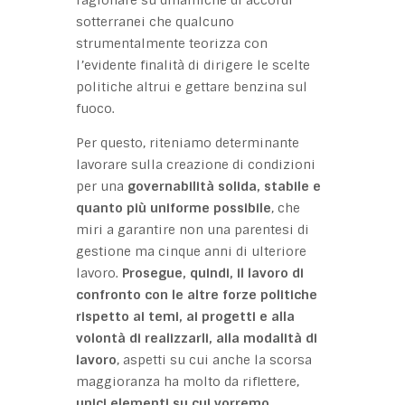
sotterranei che qualcuno
strumentalmente teorizza con
l’evidente finalità di dirigere le scelte
politiche altrui e gettare benzina sul
fuoco.
Per questo, riteniamo determinante
lavorare sulla creazione di condizioni
per una
governabilità solida, stabile e
quanto più uniforme possibile
, che
miri a garantire non una parentesi di
gestione ma cinque anni di ulteriore
lavoro.
Prosegue, quindi, il lavoro di
confronto con le altre forze politiche
rispetto ai temi, ai progetti e alla
volontà di realizzarli, alla modalità di
lavoro
, aspetti su cui anche la scorsa
maggioranza ha molto da riflettere,
unici elementi su cui vorremo