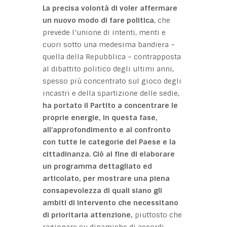
La precisa volontà di voler affermare
un
nuovo modo di fare politica
, che
prevede l’unione di intenti, menti e
cuori sotto una medesima bandiera –
quella della Repubblica – contrapposta
al dibattito politico degli ultimi anni,
spesso più concentrato sul gioco degli
incastri e della spartizione delle sedie,
ha portato il Partito a concentrare le
proprie energie, in questa fase,
all’approfondimento e al confronto
con tutte le categorie del Paese e la
cittadinanza. Ciò al fine di elaborare
un programma dettagliato ed
articolato, per mostrare una piena
consapevolezza di quali siano gli
ambiti di intervento che necessitano
di prioritaria attenzione,
piuttosto che
ragionare su dinamiche di accordi