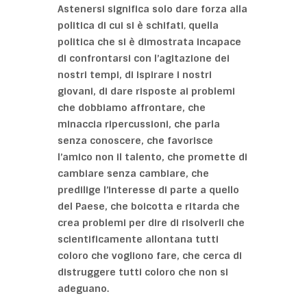
Astenersi significa solo dare forza alla
politica di cui si è schifati
,
quella
politica che si è dimostrata incapace
di confrontarsi con l’agitazione dei
nostri tempi, di ispirare i nostri
giovani, di dare risposte ai problemi
che dobbiamo affrontare, che
minaccia ripercussioni, che parla
senza conoscere, che favorisce
l’amico non il talento, che promette di
cambiare senza cambiare, che
predilige l’interesse di parte a quello
del Paese, che boicotta e ritarda che
crea problemi per dire di risolverli che
scientificamente allontana tutti
coloro che vogliono fare, che cerca di
distruggere tutti coloro che non si
adeguano.