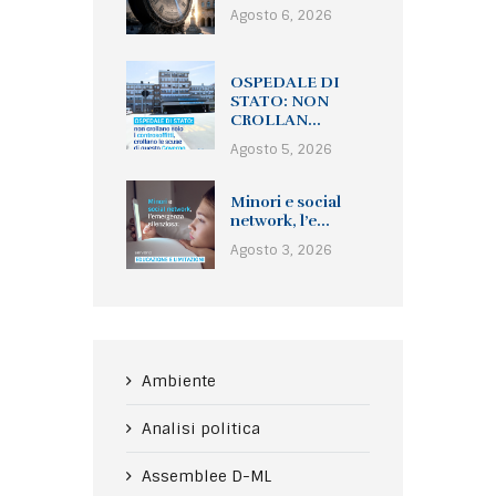
Agosto 6, 2026
OSPEDALE DI
STATO: NON
CROLLAN...
Agosto 5, 2026
Minori e social
network, l’e...
Agosto 3, 2026
Ambiente
Analisi politica
Assemblee D-ML