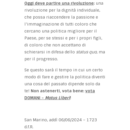
Oggi deve partire una rivoluzione
:
una
rivoluzione per la dignità individuale,
che possa riaccendere la passione e
l’immaginazione di tutti coloro che
cercano una politica migliore per il
Paese, per se stessi e per i propri figli,
di coloro che non accettano di
schierarsi in difesa dello
status quo
, ma
per il progresso.
Se questo sarà il tempo in cui un certo
modo di fare e gestire la politica diventi
una cosa del passato dipende solo da
te!
Non astenerti, vota bene:
vota
DOMANI –
Motus Liberi
!
San Marino, addì 06/06/2024 – 1723
d.f.R.