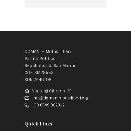
DOMANI – Motus Liberi
Partito Politico
Repubblica di San Marino
COE: SM28553
SDI: 2R4GTO8
Via Luigi Cibrario, 25
info@domanimotusliberi.org
+39 0549 902812
Quick Links