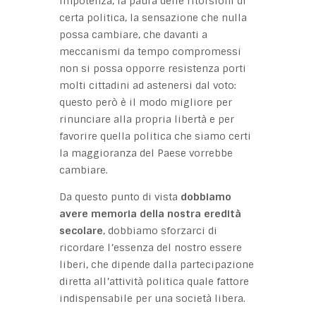
impotenza, la paura delle ritorsioni di
certa politica, la sensazione che nulla
possa cambiare, che davanti a
meccanismi da tempo compromessi
non si possa opporre resistenza porti
molti cittadini ad astenersi dal voto:
questo però è il modo migliore per
rinunciare alla propria libertà e per
favorire quella politica che siamo certi
la maggioranza del Paese vorrebbe
cambiare.
Da questo punto di vista
dobbiamo
avere memoria della nostra eredità
secolare
, dobbiamo sforzarci di
ricordare l’essenza del nostro essere
liberi, che dipende dalla partecipazione
diretta all’attività politica quale fattore
indispensabile per una società libera.