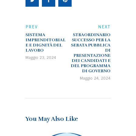
PREV
NEXT
SISTEMA
STRAORDINARIO
IMPRENDITORIAL
SUCCESSO PER LA
E E DIGNITÀ DEL
SERATA PUBBLICA
LAVORO
DI
PRESENTAZIONE
Maggio 23, 2024
DEI CANDIDATI E
DEL PROGRAMMA
DI GOVERNO
Maggio 24, 2024
You May Also Like