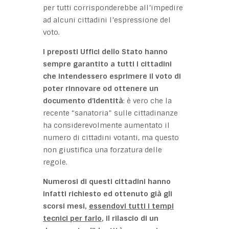
per tutti corrisponderebbe all’impedire
ad alcuni cittadini l’espressione del
voto.
I preposti Uffici dello Stato hanno
sempre garantito a tutti i cittadini
che intendessero esprimere il voto di
poter rinnovare od ottenere un
documento d’identità
: è vero che la
recente “sanatoria” sulle cittadinanze
ha considerevolmente aumentato il
numero di cittadini votanti, ma questo
non giustifica una forzatura delle
regole.
Numerosi di questi cittadini hanno
infatti richiesto ed ottenuto già gli
scorsi mesi,
essendovi tutti i tempi
tecnici per farlo
, il rilascio di un