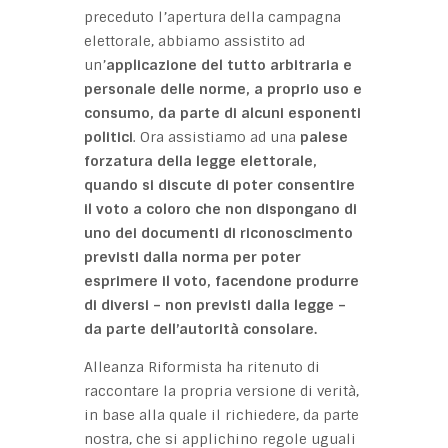
preceduto l’apertura della campagna
elettorale, abbiamo assistito ad
un’
applicazione del tutto arbitraria e
personale delle norme, a proprio uso e
consumo, da parte di alcuni esponenti
politici
. Ora assistiamo ad una
palese
forzatura della legge elettorale,
quando si discute di poter consentire
il voto a coloro che non dispongano di
uno dei documenti di riconoscimento
previsti dalla norma per poter
esprimere il voto, facendone produrre
di diversi – non previsti dalla legge –
da parte dell’autorità consolare.
Alleanza Riformista ha ritenuto di
raccontare la propria versione di verità,
in base alla quale il richiedere, da parte
nostra, che si applichino regole uguali