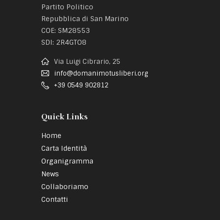
Partito Politico
Repubblica di San Marino
COE: SM28553
SDI: 2R4GTO8
Via Luigi Cibrario, 25
info@domanimotusliberi.org
+39 0549 902812
Quick Links
Home
Carta Identità
Organigramma
News
Collaboriamo
Contatti