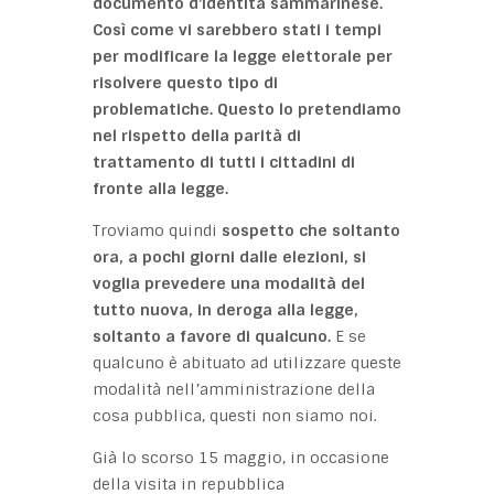
documento d’identità sammarinese.
Così come vi sarebbero stati i tempi
per modificare la legge elettorale per
risolvere questo tipo di
problematiche. Questo lo pretendiamo
nel rispetto della parità di
trattamento di tutti i cittadini di
fronte alla legge.
Troviamo quindi
sospetto che soltanto
ora, a pochi giorni dalle elezioni, si
voglia prevedere una modalità del
tutto nuova, in deroga alla legge,
soltanto a favore di qualcuno.
E se
qualcuno è abituato ad utilizzare queste
modalità nell’amministrazione della
cosa pubblica, questi non siamo noi.
Già lo scorso 15 maggio, in occasione
della visita in repubblica