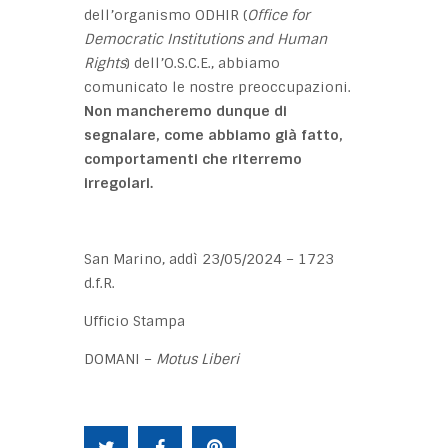
dell’organismo ODHIR (
Office for
Democratic Institutions and Human
Rights
) dell’O.S.C.E., abbiamo
comunicato le nostre preoccupazioni.
Non mancheremo dunque di
segnalare, come abbiamo già fatto,
comportamenti che riterremo
irregolari.
San Marino, addì 23/05/2024 – 1723
d.f.R.
Ufficio Stampa
DOMANI –
Motus Liberi