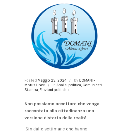
Posted
Maggio 23, 2024
by
DOMANI -
Motus Liberi
in
Analisi politica
,
Comunicati
Stampa
,
Elezioni politiche
Non possiamo accettare che venga
raccontata alla cittadinanza una
versione distorta della realtà.
Sin dalle settimane che hanno