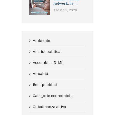
network, l’e...
Agosto 3, 2026
Ambiente
Analisi politica
Assemblee D-ML
Attualità
Beni pubblici
Categorie economiche
Cittadinanza attiva