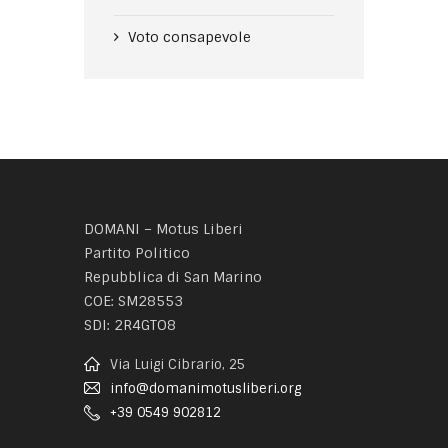
Voto consapevole
DOMANI – Motus Liberi
Partito Politico
Repubblica di San Marino
COE: SM28553
SDI: 2R4GTO8
Via Luigi Cibrario, 25
info@domanimotusliberi.org
+39 0549 902812