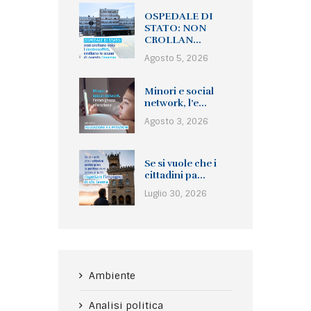
OSPEDALE DI
STATO: NON
CROLLAN...
Agosto 5, 2026
Minori e social
network, l’e...
Agosto 3, 2026
Se si vuole che i
cittadini pa...
Luglio 30, 2026
Ambiente
Analisi politica