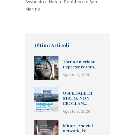
Avvocato e Notaio Pubblico in San
Marino
Ultimi Articoli
Torna American
Express: restan...
Agosto 6, 2026
OSPEDALE DI
STATO: NON
CROLLAN...
Agosto 5, 2026
Minori e social
network, l’e...