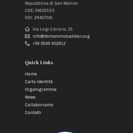
Repubblica di San Marino
COE: SM28553
SDI: 2R4GTO8
Via Luigi Cibrario, 25
info@domanimotusliberi.org
+39 0549 902812
Quick Links
Home
Carta Identità
Organigramma
News
Collaboriamo
Contatti