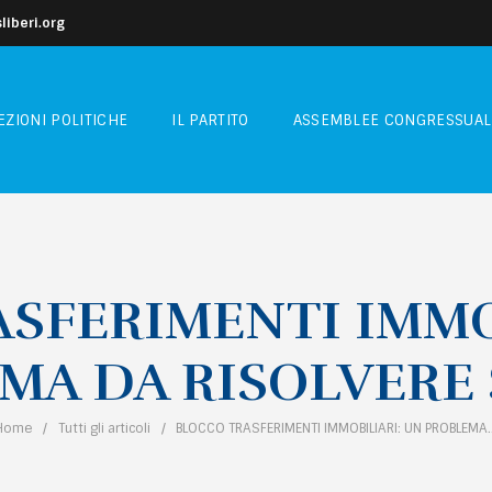
iberi.org
EZIONI POLITICHE
IL PARTITO
ASSEMBLEE CONGRESSUAL
SFERIMENTI IMMO
MA DA RISOLVERE 
Home
Tutti gli articoli
BLOCCO TRASFERIMENTI IMMOBILIARI: UN PROBLEMA..