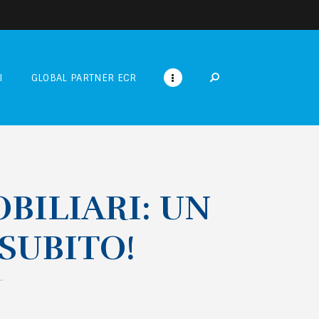
I
GLOBAL PARTNER ECR
BILIARI: UN
SUBITO!
.