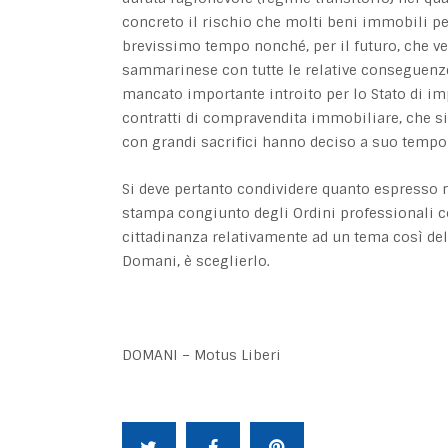
concreto il rischio che molti beni immobili pe
brevissimo tempo nonché, per il futuro, che
sammarinese con tutte le relative conseguenze
mancato importante introito per lo Stato di imp
contratti di compravendita immobiliare, che s
con grandi sacrifici hanno deciso a suo tempo
Si deve pertanto condividere quanto espresso 
stampa congiunto degli Ordini professionali c
cittadinanza relativamente ad un tema così del
Domani, è sceglierlo.
DOMANI – Motus Liberi