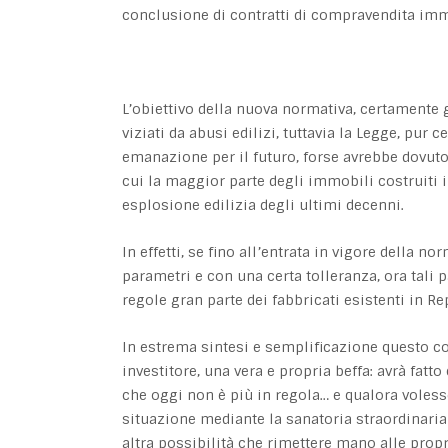
conclusione di contratti di compravendita imm
L’obiettivo della nuova normativa, certamente g
viziati da abusi edilizi, tuttavia la Legge, pur
emanazione per il futuro, forse avrebbe dovuto
cui la maggior parte degli immobili costruiti i
esplosione edilizia degli ultimi decenni.
In effetti, se fino all’entrata in vigore della no
parametri e con una certa tolleranza, ora tali 
regole gran parte dei fabbricati esistenti in Re
In estrema sintesi e semplificazione questo c
investitore, una vera e propria beffa: avrà fat
che oggi non è più in regola… e qualora voless
situazione mediante la sanatoria straordinari
altra possibilità che rimettere mano alle prop