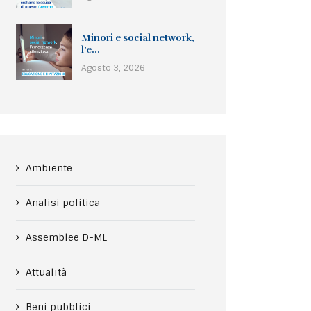
Minori e social network,
l’e...
Agosto 3, 2026
Ambiente
Analisi politica
Assemblee D-ML
Attualità
Beni pubblici