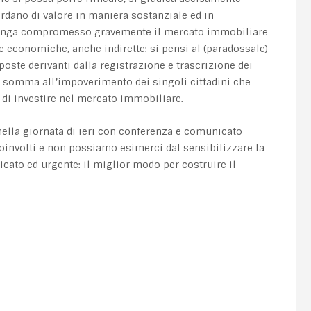
rdano di valore in maniera sostanziale ed in
 venga compromesso gravemente il mercato immobiliare
 economiche, anche indirette: si pensi al (paradossale)
oste derivanti dalla registrazione e trascrizione dei
i somma all’impoverimento dei singoli cittadini che
 di investire nel mercato immobiliare.
nella giornata di ieri con conferenza e comunicato
oinvolti e non possiamo esimerci dal sensibilizzare la
icato ed urgente: il miglior modo per costruire il