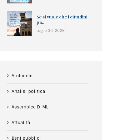
Se si vuole che i cittadini
pa...
Luglio 30, 2026
Ambiente
Analisi politica
Assemblee D-ML
Attualità
Beni pubblici