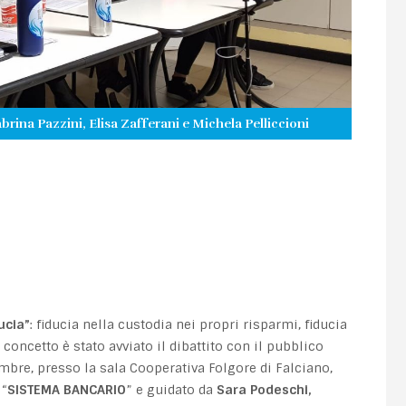
abrina Pazzini, Elisa Zafferani e Michela Pelliccioni
ucia”
: fiducia nella custodia nei propri risparmi, fiducia
concetto è stato avviato il dibattito con il pubblico
embre, presso la sala Cooperativa Folgore di Falciano,
 “
SISTEMA BANCARIO
” e guidato da
Sara Podeschi,