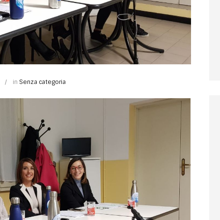
i
in
Senza categoria