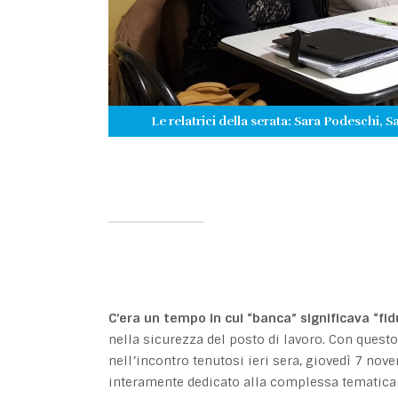
Le relatrici della serata: Sara Podeschi, S
C’era un tempo in cui “banca” significava “fid
nella sicurezza del posto di lavoro. Con questo 
nell’incontro tenutosi ieri sera, giovedì 7 nov
interamente dedicato alla complessa tematica