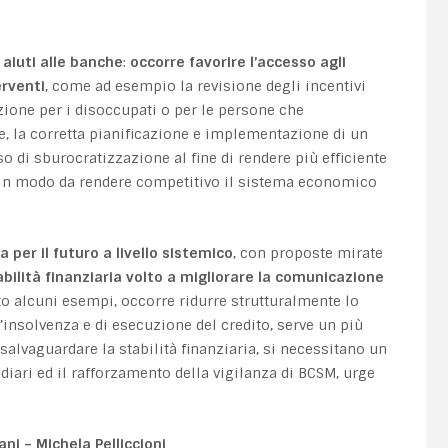
 aiuti alle banche
:
occorre favorire l’accesso agli
erventi
, come ad esempio la revisione degli incentivi
zione per i disoccupati o per le persone che
, la corretta pianificazione e implementazione di un
 di sburocratizzazione al fine di rendere più efficiente
tà, in modo da rendere competitivo il sistema economico
a per il futuro a livello sistemico
, con proposte mirate
bilità finanziaria volto a migliorare la comunicazione
nto alcuni esempi, occorre ridurre strutturalmente lo
’insolvenza e di esecuzione del credito, serve un più
salvaguardare la stabilità finanziaria, si necessitano un
diari ed il rafforzamento della vigilanza di BCSM, urge
ni – Michela Pelliccioni