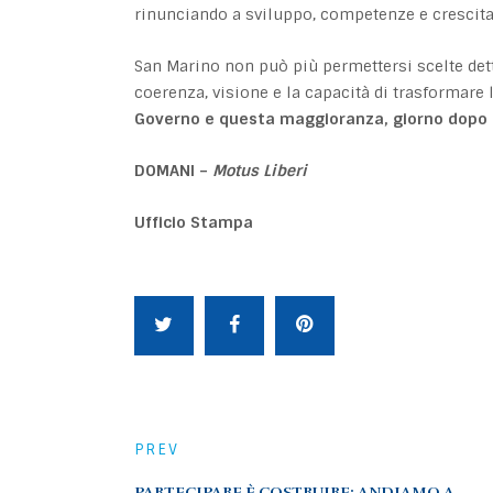
rinunciando a sviluppo, competenze e crescita
San Marino non può più permettersi scelte det
coerenza, visione e la capacità di trasformare 
Governo e questa maggioranza, giorno dopo g
DOMANI –
Motus Liberi
Ufficio Stampa
PREV
PARTECIPARE È COSTRUIRE: ANDIAMO A