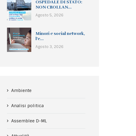
OSPEDALE DI STATO:
NON CROLLAN...
Agosto 5, 2026
Minori e social network,
l’e...
Agosto 3, 2026
Ambiente
Analisi politica
Assemblee D-ML