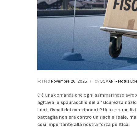
Posted
Novembre 26, 2025
by
DOMANI - Motus Libe
C’è una domanda che ogni sammarinese avrebbe 
agitava lo spauracchio della “sicurezza naz
i dati fiscali dei contribuenti
?
Una contraddizi
battaglia non era contro un rischio reale, ma 
così importante alla nostra forza politica.