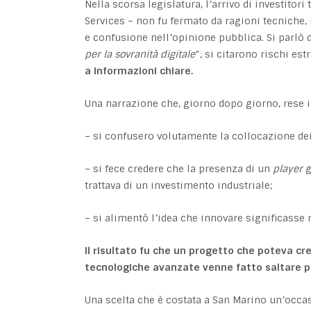
Nella scorsa legislatura, l’arrivo di investit
Services – non fu fermato da ragioni tecniche
e confusione nell’opinione pubblica. Si parlò d
per la sovranità digitale
”, si citarono rischi es
a informazioni chiare.
Una narrazione che, giorno dopo giorno, rese 
– si confusero volutamente la collocazione de
– si fece credere che la presenza di un
player
g
trattava di un investimento industriale;
– si alimentò l’idea che innovare significasse 
Il risultato fu che un progetto che poteva cr
tecnologiche avanzate venne fatto saltare pe
Una scelta che è costata a San Marino un’occasi