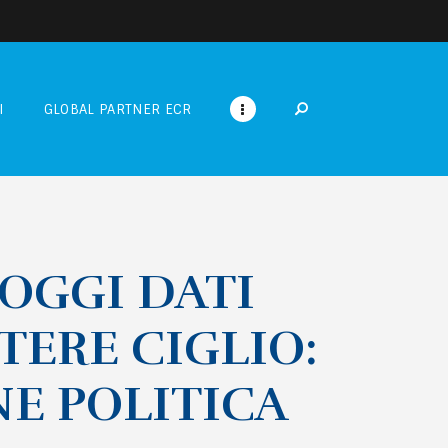
I
GLOBAL PARTNER ECR
 OGGI DATI
TERE CIGLIO:
E POLITICA
..