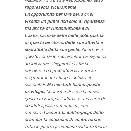
Fiscalità, Attrattiva e Reputazione).
Esso
rappresenta sicuramente
un’opportunità per fare della crisi
vissuta un punto non solo di ripartenza,
ma anche di rimodulazione e di
trasformazione delle belle potenzialità
di questo territorio, delle sue attività e
soprattutto della sua gente
. Ripartire, in
questo contesto socio-culturale, significa
anche saper rileggere ciò che la
pandemia ha prodotto e lavorare su
programmi di sviluppo inclusivi e
sostenibili.
Ma non tutti hanno questo
privilegio.
Conferma di ciò è la nuova
guerra in Europa, l’ultima di una serie di
conflitti spesso dimenticati, che
dimostra
l’assurdità dell’impiego delle
armi per la soluzione di controversie
.
Tutte le guerre producono soltanto morte