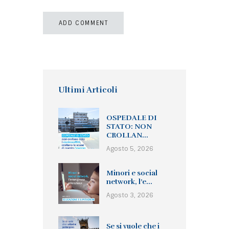
Ultimi Articoli
OSPEDALE DI
STATO: NON
CROLLAN...
Agosto 5, 2026
Minori e social
network, l’e...
Agosto 3, 2026
Se si vuole che i