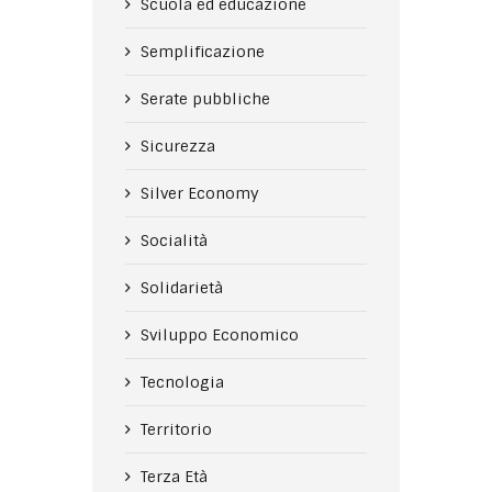
Scuola ed educazione
Semplificazione
Serate pubbliche
Sicurezza
Silver Economy
Socialità
Solidarietà
Sviluppo Economico
Tecnologia
Territorio
Terza Età