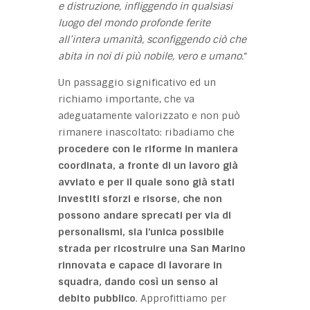
e distruzione, infliggendo in qualsiasi
luogo del mondo profonde ferite
all’intera umanità, sconfiggendo ciò che
abita in noi di più nobile, vero e umano.
“
Un passaggio significativo ed un
richiamo importante, che va
adeguatamente valorizzato e non può
rimanere inascoltato: ribadiamo che
procedere con le riforme in maniera
coordinata, a fronte di un lavoro già
avviato e per il quale sono già stati
investiti sforzi e risorse, che non
possono andare sprecati per via di
personalismi, sia l’unica possibile
strada per ricostruire una San Marino
rinnovata e capace di lavorare in
squadra, dando così un senso al
debito pubblico
. Approfittiamo per