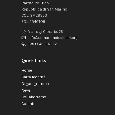
Partito Politico
Repubblica di San Marino
COE: SM28553
SDI: 2R4GTO8
Via Luigi Cibrario, 25
info@domanimotusliberi.org
+39 0549 902812
Quick Links
Home
Carta Identità
Organigramma
News
Collaboriamo
Contatti