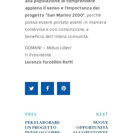
alla popolazione di comprendere
appieno il senso e l’importanza del
progetto “San Marino 2030”
, perché
possa essere portato avanti in maniera
condivisa e con convinzione, a
beneficio dell’intera comunità.
DOMANI –
Motus Liberi
Il Presidente
Lorenzo Forcellini Reffi
PREV
NEXT
PER ELABORARE
NUOVE
UN PROGETTO
OPPORTUNITÀ
PAESE OCCORRE
ALL’ORIZZONTE