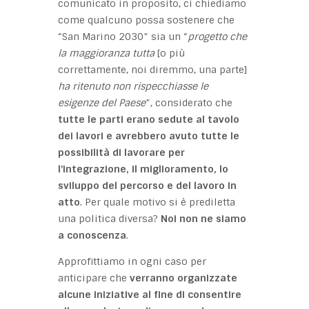
comunicato in proposito, ci chiediamo
come qualcuno possa sostenere che
“San Marino 2030” sia un “
progetto che
la maggioranza tutta
[o più
correttamente, noi diremmo, una parte]
ha ritenuto non rispecchiasse le
esigenze del Paese
”, considerato che
tutte le parti erano sedute al tavolo
dei lavori e avrebbero avuto tutte le
possibilità di lavorare per
l’integrazione, il miglioramento, lo
sviluppo del percorso e del lavoro in
atto
. Per quale motivo si è prediletta
una politica diversa?
Noi non ne siamo
a conoscenza
.
Approfittiamo in ogni caso per
anticipare che
verranno organizzate
alcune iniziative al fine di
consentire