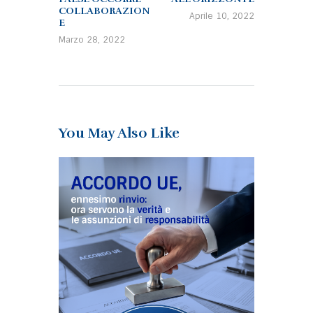
COLLABORAZION
Aprile 10, 2022
E
Marzo 28, 2022
You May Also Like