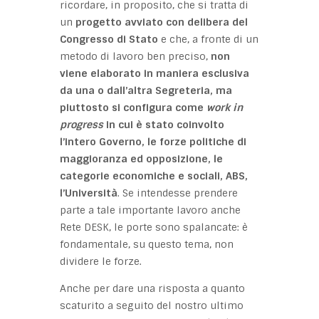
ricordare, in proposito, che si tratta di
un
progetto avviato con delibera del
Congresso di Stato
e che, a fronte di un
metodo di lavoro ben preciso,
non
viene elaborato in maniera esclusiva
da una o dall’altra Segreteria, ma
piuttosto si configura come
work in
progress
in cui è stato coinvolto
l’intero Governo, le forze politiche di
maggioranza ed opposizione, le
categorie economiche e sociali, ABS,
l’Università
. Se intendesse prendere
parte a tale importante lavoro anche
Rete DESK, le porte sono spalancate: è
fondamentale, su questo tema, non
dividere le forze.
Anche per dare una risposta a quanto
scaturito a seguito del nostro ultimo