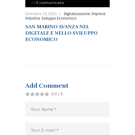
Dicembre 23, 2023
Digitalizzazione
,
Imprese
,
Industria
,
Sviluppo Economico
SAN MARINO AVANZA NEL
DIGITALE E NELLO SVILUPPO
ECONOMICO
Add Comment
0.0
/
5