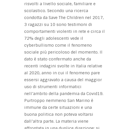
risvolti a livello sociale, familiare e
scolastico. Secondo una ricerca
condotta da Save The Children nel 2017,
3 ragazzi su 10 sono testimoni di
comportamenti violenti in rete e circa il
72% degli adolescenti vede il
cyberbullismo come il fenomeno
sociale più pericoloso del momento. Il
dato è stato confermato anche da
recenti indagini svolte in Italia relative
al 2020, anno in cui il fenomeno pare
essersi aggravato a causa del maggior
uso di strumenti informatici
nell’ambito della pandemia da Covid19.
Purtroppo nemmeno San Marino è
immune da certe situazioni e una
buona politica non poteva voltarsi
dall’altra parte. La materia viene
affrontata in una duplice direzione: si