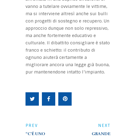
vanno a tutelare ovviamente le vittime,
ma si interviene altresì anche sui bulli
con progetti di sostegno e recupero. Un
approccio dunque non solo repressivo,
ma anche fortemente educativo e
culturale. Il dibattito consigliare è stato
franco e schietto: il contributo di
ognuno aiuterà certamente a
migliorare ancora una legge già buona,
pur mantenendone intatto l’impianto.
PREV
NEXT
“C’È UNO
GRANDE