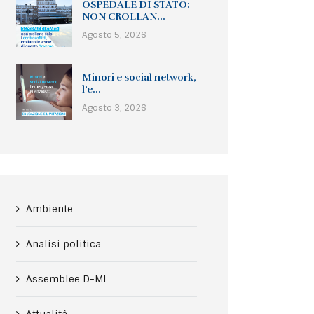
OSPEDALE DI STATO:
NON CROLLAN...
Agosto 5, 2026
Minori e social network,
l’e...
Agosto 3, 2026
Ambiente
Analisi politica
Assemblee D-ML