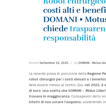
Posted
Settembre 16, 2025
by
DOMANI - Motus Lib
La recente presa di posizione della
Regione P
robot chirurgici per i costi elevati e i benefici 
deve essere messo al centro. Qui,
nel 2022,
è 
di euro
:
una scelta che DOMANI –
Motus Liberi
trovava in maggioranza.
Consapevoli dello sc
infatti di non votare l’acquisto
, sostenendo in