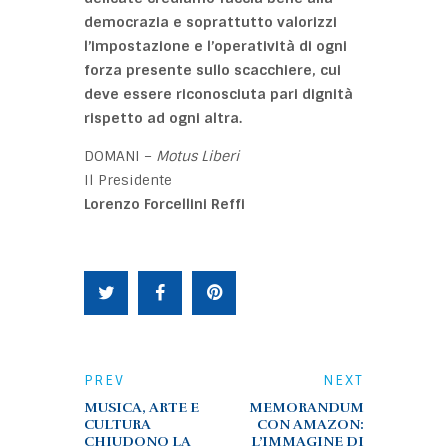
democrazia e soprattutto valorizzi
l’impostazione e l’operatività di ogni
forza presente sullo scacchiere, cui
deve essere riconosciuta pari dignità
rispetto ad ogni altra.
DOMANI –
Motus Liberi
Il Presidente
Lorenzo Forcellini Reffi
PREV
NEXT
MUSICA, ARTE E
MEMORANDUM
CULTURA
CON AMAZON:
CHIUDONO LA
L’IMMAGINE DI