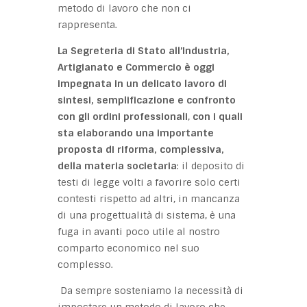
metodo di lavoro che non ci
rappresenta.
La Segreteria di Stato all’Industria,
Artigianato e Commercio è oggi
impegnata in un delicato lavoro di
sintesi, semplificazione e confronto
con gli ordini professionali
,
con i quali
sta elaborando una importante
proposta di riforma, complessiva,
della materia societaria
: il deposito di
testi di legge volti a favorire solo certi
contesti rispetto ad altri, in mancanza
di una progettualità di sistema, è una
fuga in avanti poco utile al nostro
comparto economico nel suo
complesso.
Da sempre sosteniamo la necessità di
impostare un metodo di lavoro che