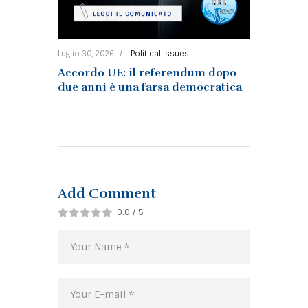
Luglio 30, 2026
Political Issues
Accordo UE: il referendum dopo
due anni è una farsa democratica
Add Comment
0.0
/
5