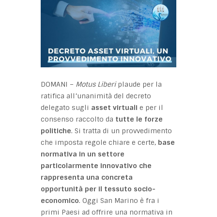
DOMANI –
Motus Liberi
plaude per la
ratifica all’unanimità del decreto
delegato sugli
asset virtuali
e per il
consenso raccolto da
tutte le forze
politiche
. Si tratta di un provvedimento
che imposta regole chiare e certe,
base
normativa in un settore
particolarmente innovativo che
rappresenta una concreta
opportunità per il tessuto socio-
economico
. Oggi San Marino è fra i
primi Paesi ad offrire una normativa in