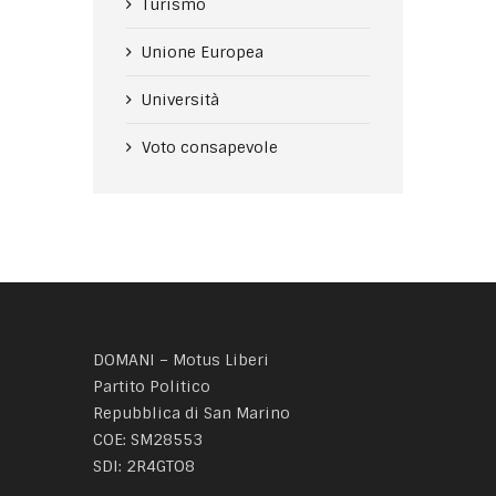
Turismo
Unione Europea
Università
Voto consapevole
DOMANI – Motus Liberi
Partito Politico
Repubblica di San Marino
COE: SM28553
SDI: 2R4GTO8