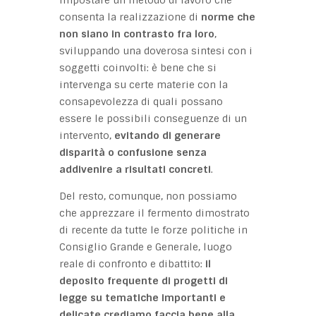
consenta la realizzazione di
norme che
non siano in contrasto fra loro
,
sviluppando una doverosa sintesi con i
soggetti coinvolti: è bene che si
intervenga su certe materie con la
consapevolezza di quali possano
essere le possibili conseguenze di un
intervento,
evitando di generare
disparità o confusione senza
addivenire a risultati concreti
.
Del resto, comunque, non possiamo
che apprezzare il fermento dimostrato
di recente da tutte le forze politiche in
Consiglio Grande e Generale, luogo
reale di confronto e dibattito:
il
deposito frequente di progetti di
legge su tematiche importanti e
delicate crediamo faccia bene alla