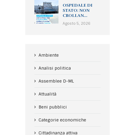
OSPEDALE DI
STATO: NON
CROLLAN...
Agosto 5, 2026
Ambiente
Analisi politica
Assemblee D-ML
Attualità
Beni pubblici
Categorie economiche
Cittadinanza attiva