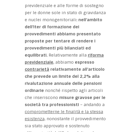
previdenziale e alle forme di sostegno
per le donne sole in stato di gravidanza
e nuclei monogenitoriali
: nell’ambito
dell’iter di formazione dei
provvedimenti abbiamo presentato
proposte
per tentare di rendere i
provvedimenti più bilanciati ed
equilibrati.
Relativamente alla
riforma
previdenziale
, abbiamo
espresso
contrarietà
relativamente all’articolo
che prevede un limite del 2,2% alla
rivalutazione annuale delle pensioni
ordinarie
nonché rispetto agli articoli
che inseriscono
misure gravose per le
società tra professionisti
– andando a
comprometterne le finalità e la stessa
esistenza,
nonostante il provvedimento
sia stato approvato e sostenuto