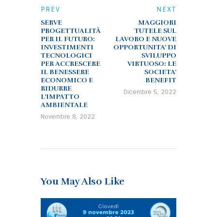
PREV
NEXT
SERVE
MAGGIORI
PROGETTUALITÀ
TUTELE SUL
PER IL FUTURO:
LAVORO E NUOVE
INVESTIMENTI
OPPORTUNITA’ DI
TECNOLOGICI
SVILUPPO
PER ACCRESCERE
VIRTUOSO: LE
IL BENESSERE
SOCIETA’
ECONOMICO E
BENEFIT
RIDURRE
Dicembre 5, 2022
L’IMPATTO
AMBIENTALE
Novembre 8, 2022
You May Also Like