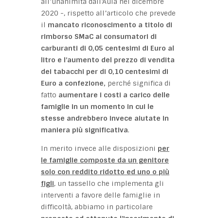
all’unanimità dall’Aula nel dicembre
2020 -, rispetto all’articolo che prevede
il
mancato riconoscimento a titolo di
rimborso SMaC ai consumatori di
carburanti di 0,05 centesimi di Euro al
litro e l’aumento del prezzo di vendita
dei tabacchi per di 0,10 centesimi di
Euro a confezione,
perché significa di
fatto
aumentare i costi a carico delle
famiglie in un momento in cui le
stesse andrebbero invece aiutate in
maniera più significativa
.
In merito invece alle disposizioni
per
le famiglie composte da un genitore
solo con reddito ridotto ed uno o più
figli
, un tassello che implementa gli
interventi a favore delle famiglie in
difficoltà, abbiamo in particolare