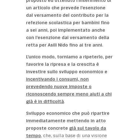
proposto ed ottenuto l’inserimento di
un articolo che prevede l’esenzione
dal versamento del contributo per la
refezione scolastica per bambini fino
a sei anni, poi implementato anche
con l’esenzione dal versamento della
retta per Asili Nido fino ai tre anni
.
L’unico modo, torniamo a ripeterlo, per
favorire la ripresa e la crescita è
investire sullo sviluppo economico e
incentivando i consumi, non
prevedendo nuove imposte o
riconoscendo sempre meno aiuti a chi
già è in difficoltà
.
Sviluppo economico che può ripartire
immediatamente mettendo in atto
proposte concrete
già sul tavolo da
tempo
, che, sulla base di una visione