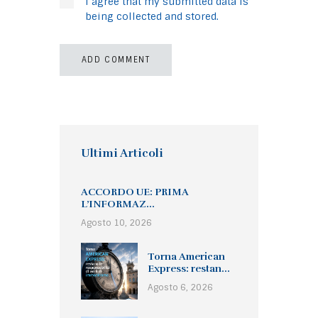
I agree that my submitted data is
being collected and stored.
Ultimi Articoli
ACCORDO UE: PRIMA
L’INFORMAZ...
Agosto 10, 2026
Torna American
Express: restan...
Agosto 6, 2026