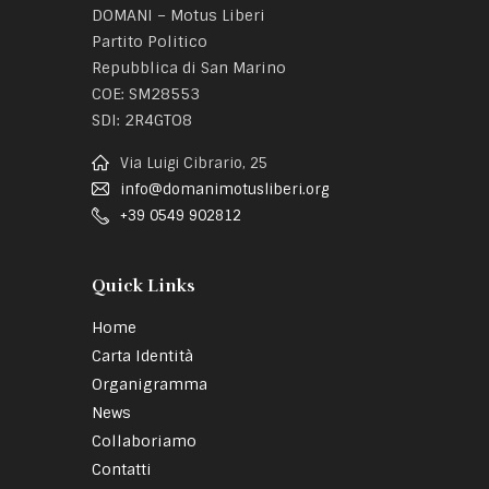
DOMANI – Motus Liberi
Partito Politico
Repubblica di San Marino
COE: SM28553
SDI: 2R4GTO8
Via Luigi Cibrario, 25
info@domanimotusliberi.org
+39 0549 902812
Quick Links
Home
Carta Identità
Organigramma
News
Collaboriamo
Contatti