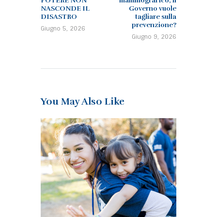
POTERE NON
mammografico, il
NASCONDE IL
Governo vuole
DISASTRO
tagliare sulla
prevenzione?
Giugno 5, 2026
Giugno 9, 2026
You May Also Like