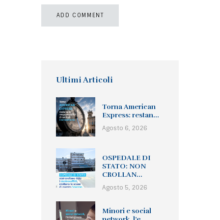
Ultimi Articoli
Torna American
Express: restan...
Agosto 6, 2026
OSPEDALE DI
STATO: NON
CROLLAN...
Agosto 5, 2026
Minori e social
network, l’e...