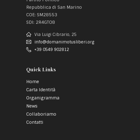
Repubblica di San Marino
COE: SM28553
SDI: 2R4GTO8
Via Luigi Cibrario, 25
info@domanimotusliberi.org
+39 0549 902812
Quick Links
Home
Carta Identità
Organigramma
News
Collaboriamo
Contatti