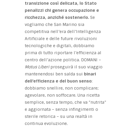
transizione così delicata, lo Stato
penalizzi chi genera occupazione e
ricchezza, anziché sostenerlo.
Se
vogliamo che San Marino sia
competitiva nell’era dell’Intelligenza
Artificiale e delle future rivoluzioni
tecnologiche e digitali, dobbiamo
prima di tutto riportare l’efficienza al
centro dell’azione politica. DOMANI –
Motus Liberi
proseguirà il suo viaggio
mantenendosi ben salda sui
binari
dell’efficienza e del buon senso
:
dobbiamo snellire, non complicare;
agevolare, non soffocare. Una ricetta
semplice, senza tempo, che va “nutrita”
e aggiornata – senza infingimenti o
sterile retorica – su una realtà in
continua evoluzione.