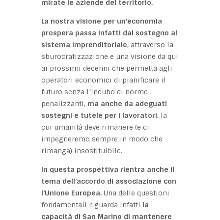
mirate le aziende del territorio.
La nostra visione per un’economia
prospera passa infatti dal sostegno al
sistema imprenditoriale
, attraverso la
sburocratizzazione e una visione da qui
ai prossimi decenni che permetta agli
operatori economici di pianificare il
futuro senza l’incubo di norme
penalizzanti,
ma anche da adeguati
sostegni e tutele per i lavoratori
, la
cui umanità deve rimanere (e ci
impegneremo sempre in modo che
rimanga) insostituibile.
In questa prospettiva rientra anche il
tema dell’accordo di associazione con
l’Unione Europea.
Una delle questioni
fondamentali riguarda infatti
la
capacità di San Marino di mantenere