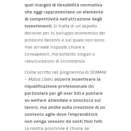
quei margini di flessibilità normativa
che oggi rappresentano un elemento
di competitività nell’attrazione degli
investimenti.
Si tratta di un aspetto
decisivo per lo sviluppo economico dei
prossimi decenni e sul quale non sono
mai arrivate risposte chiare e
consapevoli, ma soltanto slogan o
rassicurazioni di circostanza.
Come scritto nel programma di DOMANI
–
Motus Liberi
,
occorre incentivare la
riqualificazione professionale (in
particolare per gli over 50) e puntare
su welfare aziendale e sicurezza sul
lavoro, ma anche sulla creazione di un
contesto agile dove l’imprenditore
non venga vessato da costi fissi folli.
La nostra posizione è chiara: se