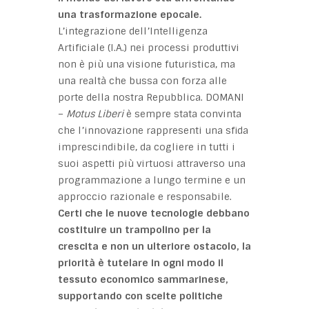
una trasformazione epocale.
L’integrazione dell’Intelligenza
Artificiale (I.A.) nei processi produttivi
non è più una visione futuristica, ma
una realtà che bussa con forza alle
porte della nostra Repubblica. DOMANI
–
Motus Liberi
è sempre stata convinta
che l’innovazione rappresenti una sfida
imprescindibile, da cogliere in tutti i
suoi aspetti più virtuosi attraverso una
programmazione a lungo termine e un
approccio razionale e responsabile.
Certi che le nuove tecnologie debbano
costituire un trampolino per la
crescita e non un ulteriore ostacolo, la
priorità è tutelare in ogni modo il
tessuto economico sammarinese,
supportando con scelte politiche