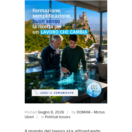
Posted
Giugno 8, 2026
by
DOMANI - Motus
Liberi
in
Political Issues
Il mondo del lavoro sta affrontando