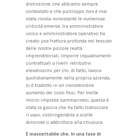
distinzione, che abbiamo sempre
contestato e che purtroppo non è mai
stata rivista nonostante le numerose
criticità emerse, tra amministratore
unico e amministratore operativo ha
creato una frattura profonda nel tessuto
delle nostre piccole realtà
imprenditoriali. Imporre inquadramenti
contrattuali a livelli retributivi
elevatissimi per chi, di fatto, lavora
quotidianamente nella propria azienda,
si è tradotto in un insostenibile
aumento dei costi fissi. Per molte
micro-imprese sammarinesi, questa è
stata la goccia che ha fatto traboccare
il vaso, costringendole a scelte
dolorose o addirittura alla chiusura.
È inaccettabile che, in una fase di