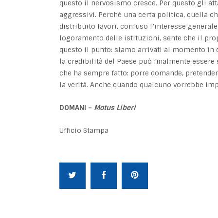
questo il nervosismo cresce. Per questo gli at
aggressivi. Perché una certa politica, quella c
distribuito favori, confuso l’interesse general
logoramento delle istituzioni, sente che il pro
questo il punto: siamo arrivati al momento in
la credibilità del Paese può finalmente essere
che ha sempre fatto: porre domande, pretendere 
la verità. Anche quando qualcuno vorrebbe imp
DOMANI –
Motus Liberi
Ufficio Stampa