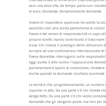
vero una voce che, da tempo, parla con insiste
di euro. Domande. Semplicemente domande.
Invece di rispondere, qualcuno ha scelto la str
assistito così alla solita pantomima di coloro c
Paese e del senso di responsabilità in capo all
proprie scelte, hanno contribuito a trascinare
trova. Chi invoca il prestigio delle istituzion
arrivare ad una controversia internazionale di 
Paese dovrebbe interrogarsi sulle responsabil
oggi punta il dito contro l’opposizione dovre
parlamentare è quello di controllare, chiedere
Anche quando le domande risultano scomode.
La verità è che, progressivamente, un numero 
copione in atto. Da una parte c’è chi chiede ch
venga fatto. Da una parte c’è chi vuole conoscere
domande che gli vengono poste, ma non per le 