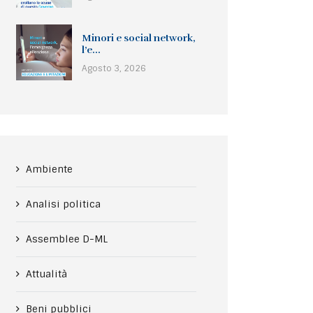
Minori e social network,
l’e...
Agosto 3, 2026
Ambiente
Analisi politica
Assemblee D-ML
Attualità
Beni pubblici