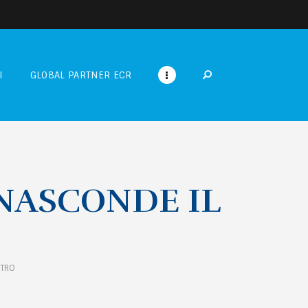
I
GLOBAL PARTNER ECR
 NASCONDE IL
STRO