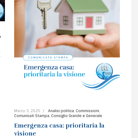
a
N
I
Marzo 3, 2025
Analisi politica
,
Commissioni
,
Comunicati Stampa
,
Consiglio Grande e Generale
Emergenza casa: prioritaria la
visione