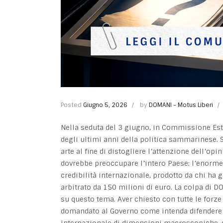
Posted
Giugno 5, 2026
by
DOMANI - Motus Liberi
Nella seduta del 3 giugno, in Commissione Este
degli ultimi anni della politica sammarinese. Si
arte al fine di distogliere l’attenzione dell’o
dovrebbe preoccupare l’intero Paese: l’enorme 
credibilità internazionale, prodotto da chi ha 
arbitrato da 150 milioni di euro. La colpa di 
su questo tema. Aver chiesto con tutte le forze 
domandato al Governo come intenda difendere
internazionale di dimensioni macroscopiche, c