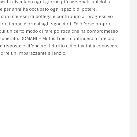
tacchi diventano ogni giorno più personali, subdoli e
he per anni ha occupato ogni spazio di potere,
e con interessi di bottega e contribuito al progressivo
prio tempo è ormai agli sgoccioli. Ed è forse proprio
 cui un certo modo di fare politica che ha compromesso
 superato. DOMANI – Motus Liberi continuerà a fare ciò
risposte e difendere il diritto dei cittadini a conoscere
orre un imbarazzante silenzio.