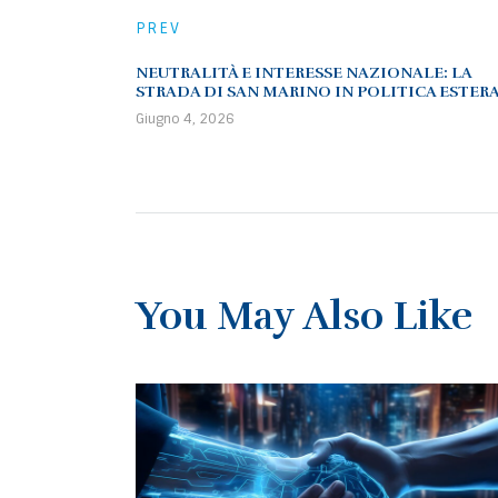
PREV
NEUTRALITÀ E INTERESSE NAZIONALE: LA
STRADA DI SAN MARINO IN POLITICA ESTER
Giugno 4, 2026
You May Also Like