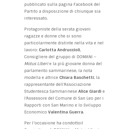
pubblicato sulla pagina Facebook del
Partito a disposizione di chiunque sia
interessato.
Protagoniste della serata giovani
ragazze e donne che si sono
particolarmente distinte nella vita e nel
lavoro:
Carlotta Andruccioli
,
Consigliere del gruppo di DOMANI –
Motus Liberi
e la più giovane donna del
parlamento sammarinese, la nota
modella e attrice
Chiara Baschetti
, la
rappresentante dell’Associazione
Studentesca Sammarinese
Alice Giardi
e
l’Assessore del Comune di San Leo per i
Rapporti con San Marino e lo Sviluppo
Economico
Valentina Guerra
.
Per l’occasione ha condottoil