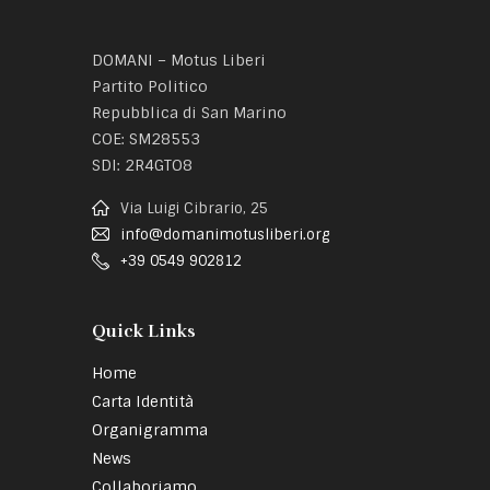
DOMANI – Motus Liberi
Partito Politico
Repubblica di San Marino
COE: SM28553
SDI: 2R4GTO8
Via Luigi Cibrario, 25
info@domanimotusliberi.org
+39 0549 902812
Quick Links
Home
Carta Identità
Organigramma
News
Collaboriamo