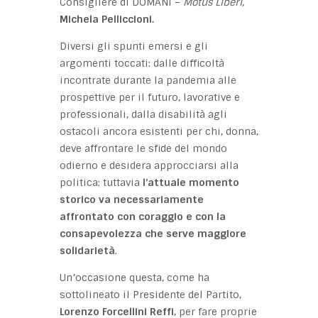
Consigliere di DOMANI –
Motus Liberi
,
Michela Pelliccioni.
Diversi gli spunti emersi e gli
argomenti toccati: dalle difficoltà
incontrate durante la pandemia alle
prospettive per il futuro, lavorative e
professionali, dalla disabilità agli
ostacoli ancora esistenti per chi, donna,
deve affrontare le sfide del mondo
odierno e desidera approcciarsi alla
politica: tuttavia
l’attuale momento
storico va necessariamente
affrontato con coraggio e con la
consapevolezza che serve maggiore
solidarietà
.
Un’occasione questa, come ha
sottolineato il Presidente del Partito,
Lorenzo Forcellini Reffi
, per fare proprie