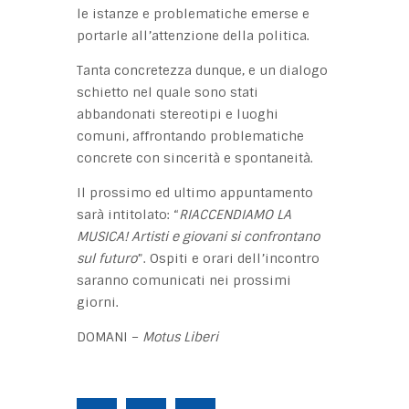
le istanze e problematiche emerse e
portarle all’attenzione della politica.
Tanta concretezza dunque, e un dialogo
schietto nel quale sono stati
abbandonati stereotipi e luoghi
comuni, affrontando problematiche
concrete con sincerità e spontaneità.
Il prossimo ed ultimo appuntamento
sarà intitolato: “
RIACCENDIAMO LA
MUSICA! Artisti e giovani si confrontano
sul futuro
”. Ospiti e orari dell’incontro
saranno comunicati nei prossimi
giorni.
DOMANI –
Motus Liberi