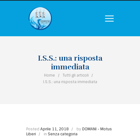
I.S.S.: una risposta
immediata
Home
Tutti gli articoli
I.S.S.: una risposta immediata
Posted
Aprile 11, 2018
by
DOMANI - Motus
Liberi
in
Senza categoria