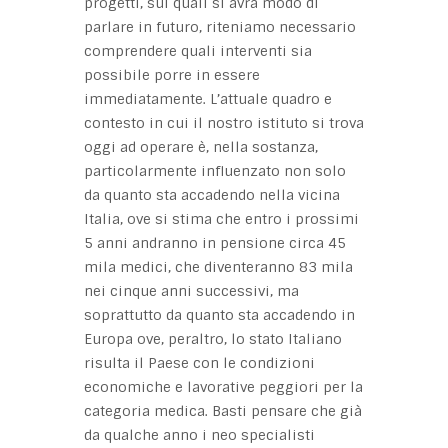
progetti, sui quali si avrà modo di
parlare in futuro, riteniamo necessario
comprendere quali interventi sia
possibile porre in essere
immediatamente. L’attuale quadro e
contesto in cui il nostro istituto si trova
oggi ad operare è, nella sostanza,
particolarmente influenzato non solo
da quanto sta accadendo nella vicina
Italia, ove si stima che entro i prossimi
5 anni andranno in pensione circa 45
mila medici, che diventeranno 83 mila
nei cinque anni successivi, ma
soprattutto da quanto sta accadendo in
Europa ove, peraltro, lo stato Italiano
risulta il Paese con le condizioni
economiche e lavorative peggiori per la
categoria medica. Basti pensare che già
da qualche anno i neo specialisti