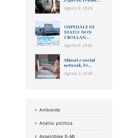
Express: restan...
Agosto 6, 2026
OSPEDALE DI
STATO: NON
CROLLAN...
Agosto 5, 2026
Minori e social
network, l’e...
Agosto 3, 2026
Ambiente
Analisi politica
Assemblee D-ML