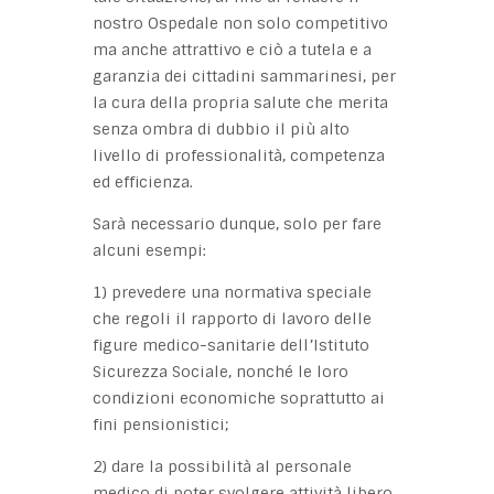
nostro Ospedale non solo competitivo
ma anche attrattivo e ciò a tutela e a
garanzia dei cittadini sammarinesi, per
la cura della propria salute che merita
senza ombra di dubbio il più alto
livello di professionalità, competenza
ed efficienza.
Sarà necessario dunque, solo per fare
alcuni esempi:
1) prevedere una normativa speciale
che regoli il rapporto di lavoro delle
figure medico-sanitarie dell’Istituto
Sicurezza Sociale, nonché le loro
condizioni economiche soprattutto ai
fini pensionistici;
2) dare la possibilità al personale
medico di poter svolgere attività libero