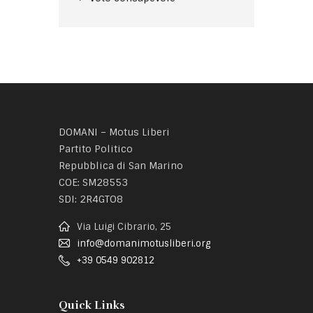
DOMANI – Motus Liberi
Partito Politico
Repubblica di San Marino
COE: SM28553
SDI: 2R4GTO8
Via Luigi Cibrario, 25
info@domanimotusliberi.org
+39 0549 902812
Quick Links