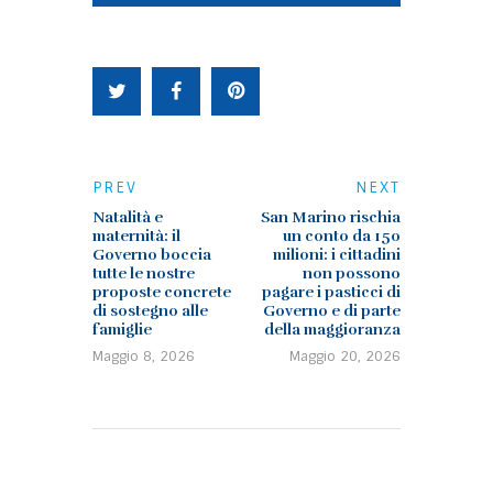
PREV
NEXT
Natalità e
San Marino rischia
maternità: il
un conto da 150
Governo boccia
milioni: i cittadini
tutte le nostre
non possono
proposte concrete
pagare i pasticci di
di sostegno alle
Governo e di parte
famiglie
della maggioranza
Maggio 8, 2026
Maggio 20, 2026