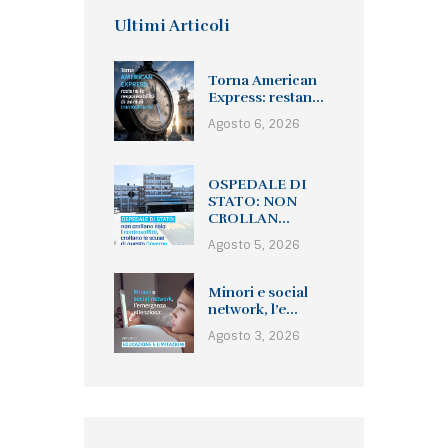
Ultimi Articoli
Torna American
Express: restan...
Agosto 6, 2026
OSPEDALE DI
STATO: NON
CROLLAN...
Agosto 5, 2026
Minori e social
network, l’e...
Agosto 3, 2026