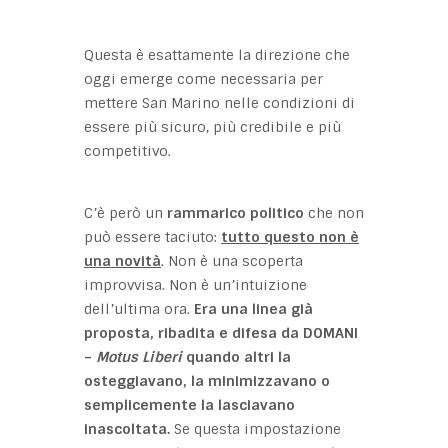
Questa è esattamente la direzione che
oggi emerge come necessaria per
mettere San Marino nelle condizioni di
essere più sicuro, più credibile e più
competitivo.
C’è però un
rammarico politico
che non
può essere taciuto:
tutto questo non è
una novità
. Non è una scoperta
improvvisa. Non è un’intuizione
dell’ultima ora.
Era una linea già
proposta, ribadita e difesa da DOMANI
–
Motus Liberi
quando altri la
osteggiavano, la minimizzavano o
semplicemente la lasciavano
inascoltata.
Se questa impostazione