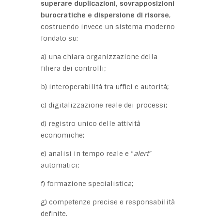
superare duplicazioni, sovrapposizioni
burocratiche e dispersione di risorse
,
costruendo invece un sistema moderno
fondato su:
a) una chiara organizzazione della
filiera dei controlli;
b) interoperabilità tra uffici e autorità;
c) digitalizzazione reale dei processi;
d) registro unico delle attività
economiche;
e) analisi in tempo reale e “
alert
”
automatici;
f) formazione specialistica;
g) competenze precise e responsabilità
definite.