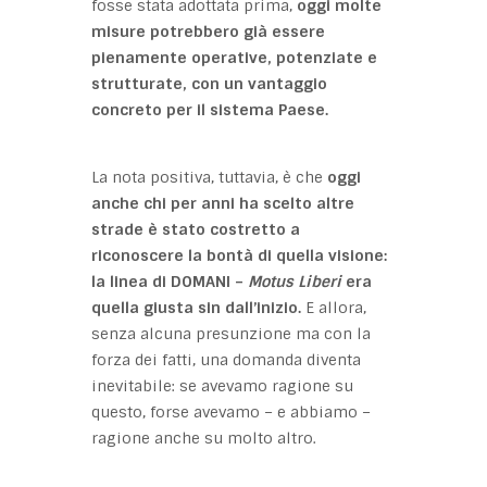
fosse stata adottata prima,
oggi molte
misure potrebbero già essere
pienamente operative, potenziate e
strutturate, con un vantaggio
concreto per il sistema Paese.
La nota positiva, tuttavia, è che
oggi
anche chi per anni ha scelto altre
strade è stato costretto a
riconoscere la bontà di quella visione:
la linea di DOMANI –
Motus Liberi
era
quella giusta sin dall’inizio.
E allora,
senza alcuna presunzione ma con la
forza dei fatti, una domanda diventa
inevitabile: se avevamo ragione su
questo, forse avevamo – e abbiamo –
ragione anche su molto altro.