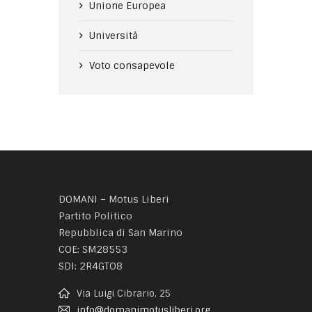
Unione Europea
Università
Voto consapevole
DOMANI – Motus Liberi
Partito Politico
Repubblica di San Marino
COE: SM28553
SDI: 2R4GTO8
Via Luigi Cibrario, 25
info@domanimotusliberi.org