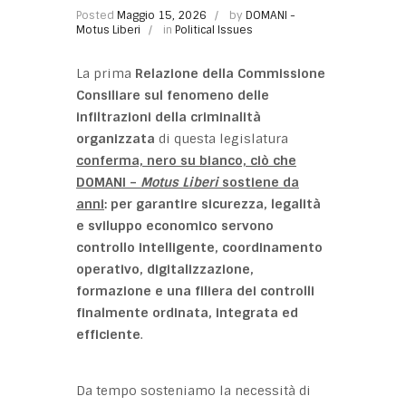
Posted
Maggio 15, 2026
by
DOMANI -
Motus Liberi
in
Political Issues
La prima
Relazione della Commissione
Consiliare sul fenomeno delle
infiltrazioni della criminalità
organizzata
di questa legislatura
conferma, nero su bianco, ciò che
DOMANI –
Motus Liberi
sostiene da
anni
: per garantire sicurezza, legalità
e sviluppo economico servono
controllo intelligente, coordinamento
operativo, digitalizzazione,
formazione e una filiera dei controlli
finalmente ordinata, integrata ed
efficiente
.
Da tempo sosteniamo la necessità di