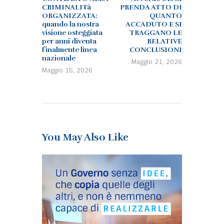
CRIMINALITà
PRENDA ATTO DI
ORGANIZZATA:
QUANTO
quando la nostra
ACCADUTO E SI
visione osteggiata
TRAGGANO LE
per anni diventa
RELATIVE
finalmente linea
CONCLUSIONI
nazionale
Maggio 21, 2026
Maggio 15, 2026
You May Also Like