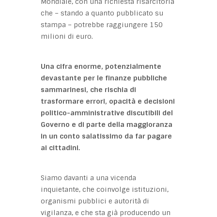
Mondiale, con una richiesta risarcitoria
che – stando a quanto pubblicato su
stampa – potrebbe raggiungere 150
milioni di euro.
Una cifra enorme, potenzialmente
devastante per le finanze pubbliche
sammarinesi, che rischia di
trasformare errori, opacità e decisioni
politico-amministrative discutibili del
Governo e di parte della maggioranza
in un conto salatissimo da far pagare
ai cittadini.
Siamo davanti a una vicenda
inquietante, che coinvolge istituzioni,
organismi pubblici e autorità di
vigilanza, e che sta già producendo un