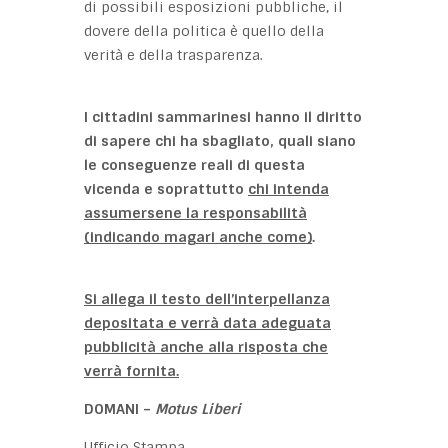
di possibili esposizioni pubbliche, il
dovere della politica è quello della
verità e della trasparenza.
I cittadini sammarinesi hanno il diritto
di sapere chi ha sbagliato, quali siano
le conseguenze reali di questa
vicenda e soprattutto
chi intenda
assumersene la responsabilità
(indicando magari anche come)
.
Si allega il testo dell’interpellanza
depositata e verrà data adeguata
pubblicità anche alla risposta che
verrà fornita.
DOMANI –
Motus Liberi
Ufficio Stampa