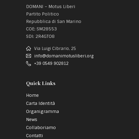
DOMANI – Motus Liberi
Partito Politico
Repubblica di San Marino
COE: SM28553
SDI: 2R4GTO8
Via Luigi Cibrario, 25
info@domanimotusliberi.org
+39 0549 902812
Quick Links
Home
Carta Identità
Organigramma
News
Collaboriamo
Contatti