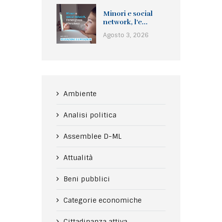
Minori e social
network, l’e...
Agosto 3, 2026
Ambiente
Analisi politica
Assemblee D-ML
Attualità
Beni pubblici
Categorie economiche
Cittadinanza attiva