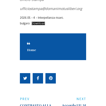
ufficiostampa@domanimotusliberi.org
2026.05 – 4 – Interpellanza risarc.
bulgaro
Download
Home
PREV
NEXT
CONTRASTO ALLA
Accordo UE: SI